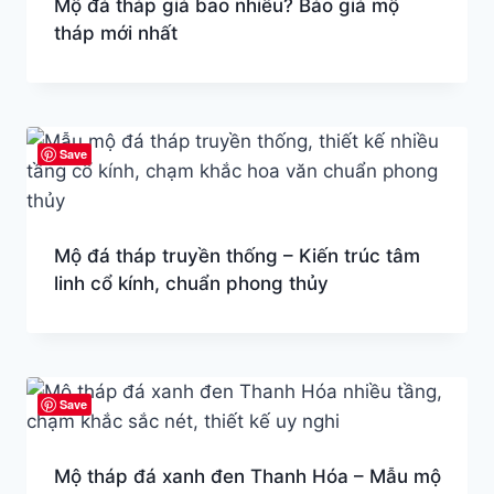
Mộ đá tháp giá bao nhiêu? Báo giá mộ
tháp mới nhất
Save
Mộ đá tháp truyền thống – Kiến trúc tâm
linh cổ kính, chuẩn phong thủy
Save
Mộ tháp đá xanh đen Thanh Hóa – Mẫu mộ