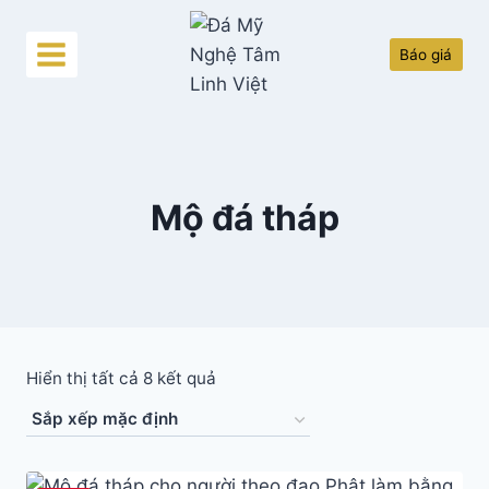
Skip
to
Báo giá
content
Mộ đá tháp
Hiển thị tất cả 8 kết quả