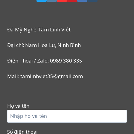
Đá Mỹ Nghệ Tâm Linh Việt
Đại chỉ: Nam Hoa Lư, Ninh Bình
Điện Thoại / Zalo: 0989 380 335
Mail: tamlinhviet35@gmail.com
Họ và tên
Số điện thoại