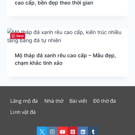
cao cấp, bền đẹp theo thời gian
Save
Mộ tháp đá xanh rêu cao cấp – Mẫu đẹp,
chạm khắc tinh xảo
Lăng mộ đá
Nhà thờ
Bài viết
Đồ thờ đá
Linh vật đá