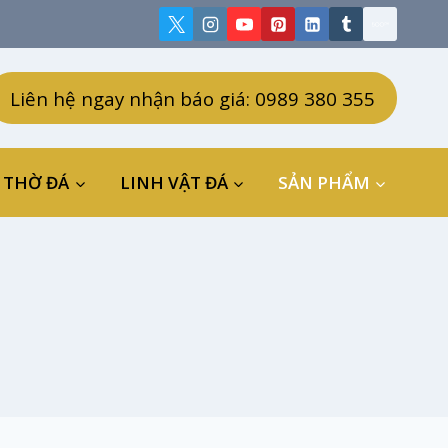
Liên hệ ngay nhận báo giá: 0989 380 355
 THỜ ĐÁ
LINH VẬT ĐÁ
SẢN PHẨM