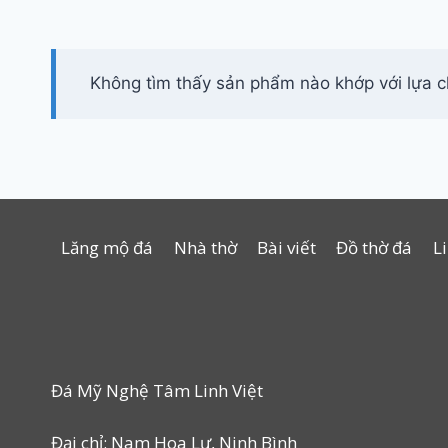
Không tìm thấy sản phẩm nào khớp với lựa 
Lăng mộ đá
Nhà thờ
Bài viết
Đồ thờ đá
L
Đá Mỹ Nghệ Tâm Linh Việt
Đại chỉ: Nam Hoa Lư, Ninh Bình