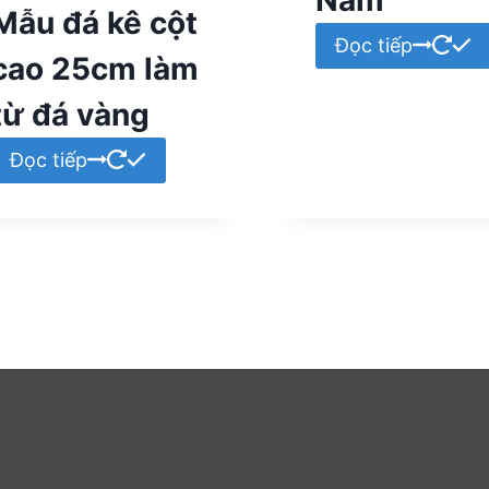
Mẫu đá kê cột
Đọc tiếp
cao 25cm làm
từ đá vàng
Đọc tiếp