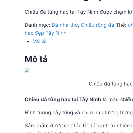
Chiếu đá tùng hạc tại Tây Ninh được chạm kh
Danh mục:
Đá nhà thờ
,
Chiếu rồng đá
Thẻ:
c
hạc đẹp Tây Ninh
Mô tả
Mô tả
Chiếu đá tùng hạc
Chiếu đá tùng hạc tại Tây Ninh
là mẫu chiếu
Hình tượng cây tùng và chim hạc tượng trưng
Sản phẩm được chế tác từ đá xanh tự nhiên n