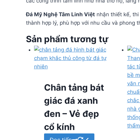
các công trình tâm linh như nhà thờ họ, lăng
Đá Mỹ Nghệ Tâm Linh Việt
nhận thiết kế, th
thành hợp lý, phù hợp với nhu cầu và phong t
Sản phẩm tương tự
Chân tảng bát
giác đá xanh
đen – Vẻ đẹp
cổ kính
Đọc tiếp