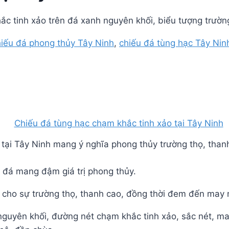
ắc tinh xảo trên đá xanh nguyên khối, biểu tượng trườn
hiếu đá phong thủy Tây Ninh
,
chiếu đá tùng hạc Tây Nin
 tại Tây Ninh mang ý nghĩa phong thủy trường thọ, than
 đá mang đậm giá trị phong thủy.
 cho sự trường thọ, thanh cao, đồng thời đem đến may 
guyên khối, đường nét chạm khắc tinh xảo, sắc nét, ma