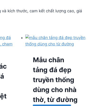
g và kích thước, cam kết chất lượng cao, giá
Mẫu chân
ác
tảng đá đẹp
đá
truyền thống
dùng cho nhà
iệt
thờ, từ đường