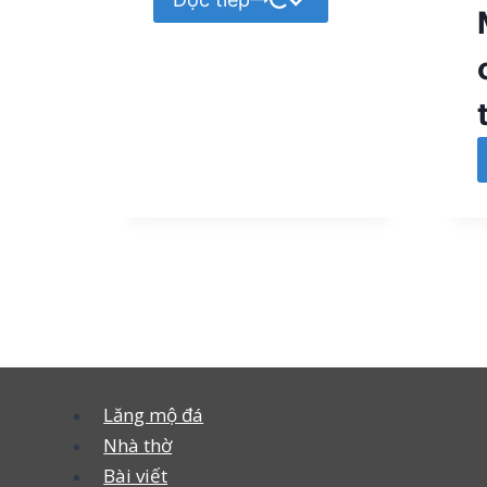
Lăng mộ đá
Nhà thờ
Bài viết