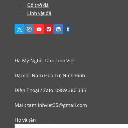
Đồ thờ đá
Linh vật đá
Đá Mỹ Nghệ Tâm Linh Việt
Đại chỉ: Nam Hoa Lư, Ninh Bình
Điện Thoại / Zalo: 0989 380 335
Mail: tamlinhviet35@gmail.com
Họ và tên