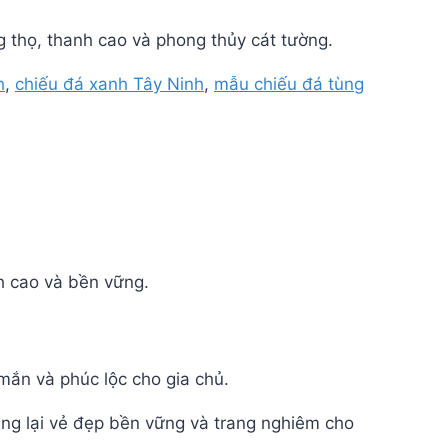
g thọ, thanh cao và phong thủy cát tường.
h
,
chiếu đá xanh Tây Ninh
,
mẫu chiếu đá tùng
h cao và bền vững.
mắn và phúc lộc cho gia chủ.
ng lại vẻ đẹp bền vững và trang nghiêm cho