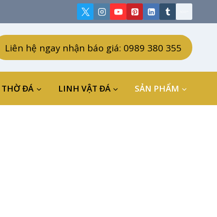
Liên hệ ngay nhận báo giá: 0989 380 355
 THỜ ĐÁ
LINH VẬT ĐÁ
SẢN PHẨM