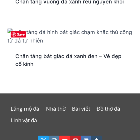
Chân tảng vuông đá xanh rêu nguyên khối
Save
Chân tảng bát giác đá xanh đen – Vẻ đẹp
cổ kính
Lăng mộ đá
Nhà thờ
Bài viết
Đồ thờ đá
Linh vật đá