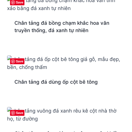
Save
Chân tảng đá bồng chạm khắc hoa văn
truyền thống, đá xanh tự nhiên
Save
Chân tảng đá dùng ốp cột bê tông
Save