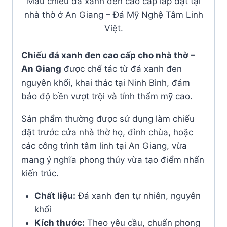
Mẫu chiếu đá xanh đen cao cấp lắp đặt tại
nhà thờ ở An Giang – Đá Mỹ Nghệ Tâm Linh
Việt.
Chiếu đá xanh đen cao cấp cho nhà thờ –
An Giang
được chế tác từ đá xanh đen
nguyên khối, khai thác tại Ninh Bình, đảm
bảo độ bền vượt trội và tính thẩm mỹ cao.
Sản phẩm thường được sử dụng làm chiếu
đặt trước cửa nhà thờ họ, đình chùa, hoặc
các công trình tâm linh tại An Giang, vừa
mang ý nghĩa phong thủy vừa tạo điểm nhấn
kiến trúc.
Chất liệu:
Đá xanh đen tự nhiên, nguyên
khối
Kích thước:
Theo yêu cầu, chuẩn phong