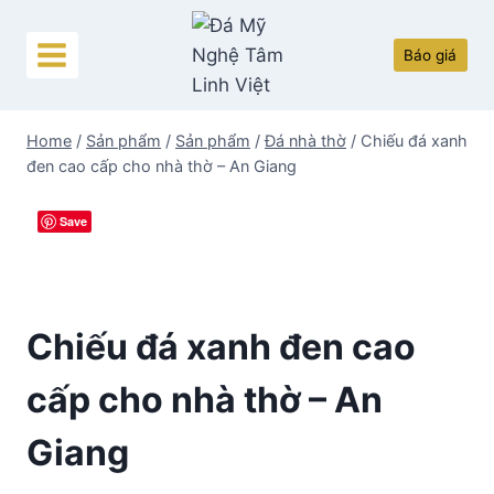
Skip
to
Báo giá
content
Home
/
Sản phẩm
/
Sản phẩm
/
Đá nhà thờ
/
Chiếu đá xanh
đen cao cấp cho nhà thờ – An Giang
Save
Chiếu đá xanh đen cao
cấp cho nhà thờ – An
Giang