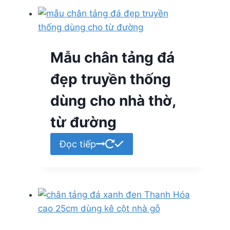
Mẫu chân tảng đá
đẹp truyền thống
dùng cho nhà thờ,
từ đường
Đọc tiếp