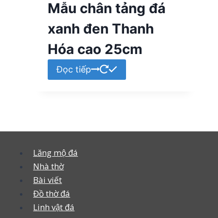
Mẫu chân tảng đá
xanh đen Thanh
Hóa cao 25cm
Đọc tiếp
Lăng mộ đá
Nhà thờ
Bài viết
Đồ thờ đá
Linh vật đá