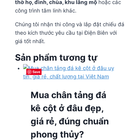
thờ họ, đình, chùa, khu lăng mộ
hoặc các
công trình tâm linh khác.
Chúng tôi nhận thi công và lắp đặt chiếu đá
theo kích thước yêu cầu tại Điện Biên với
giá tốt nhất.
Sản phẩm tương tự
Save
Save
Save
Save
Mua chân tảng đá
kê cột ở đâu đẹp,
giá rẻ, đúng chuẩn
phong thủy?