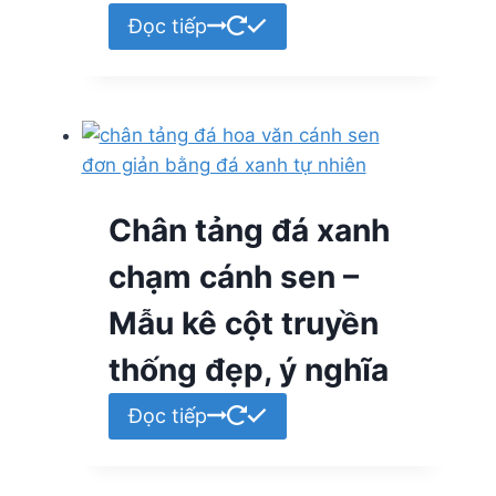
Đọc tiếp
Chân tảng đá xanh
chạm cánh sen –
Mẫu kê cột truyền
thống đẹp, ý nghĩa
Đọc tiếp