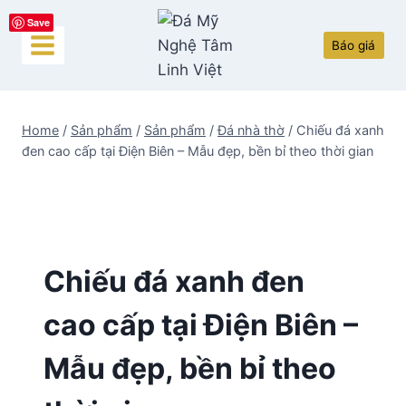
Skip
Save
to
Báo giá
content
Home
/
Sản phẩm
/
Sản phẩm
/
Đá nhà thờ
/
Chiếu đá xanh
đen cao cấp tại Điện Biên – Mẫu đẹp, bền bỉ theo thời gian
Chiếu đá xanh đen
cao cấp tại Điện Biên –
Mẫu đẹp, bền bỉ theo