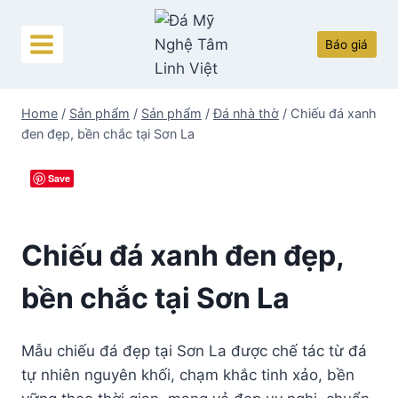
Skip
to
Báo giá
content
Home
/
Sản phẩm
/
Sản phẩm
/
Đá nhà thờ
/
Chiếu đá xanh
đen đẹp, bền chắc tại Sơn La
Save
Chiếu đá xanh đen đẹp,
bền chắc tại Sơn La
Mẫu chiếu đá đẹp tại Sơn La được chế tác từ đá
tự nhiên nguyên khối, chạm khắc tinh xảo, bền