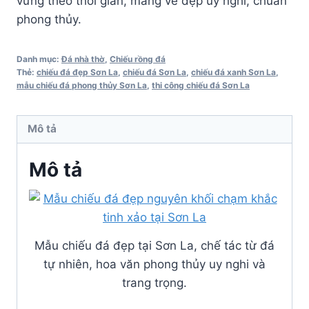
vững theo thời gian, mang vẻ đẹp uy nghi, chuẩn
phong thủy.
Danh mục:
Đá nhà thờ
,
Chiếu rồng đá
Thẻ:
chiếu đá đẹp Sơn La
,
chiếu đá Sơn La
,
chiếu đá xanh Sơn La
,
mẫu chiếu đá phong thủy Sơn La
,
thi công chiếu đá Sơn La
Mô tả
Mô tả
Mẫu chiếu đá đẹp tại Sơn La, chế tác từ đá
tự nhiên, hoa văn phong thủy uy nghi và
trang trọng.