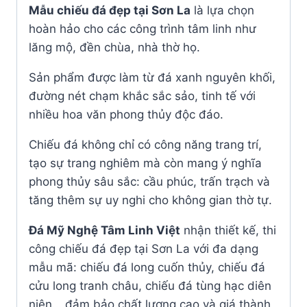
Mẫu chiếu đá đẹp tại Sơn La
là lựa chọn
hoàn hảo cho các công trình tâm linh như
lăng mộ, đền chùa, nhà thờ họ.
Sản phẩm được làm từ đá xanh nguyên khối,
đường nét chạm khắc sắc sảo, tinh tế với
nhiều hoa văn phong thủy độc đáo.
Chiếu đá không chỉ có công năng trang trí,
tạo sự trang nghiêm mà còn mang ý nghĩa
phong thủy sâu sắc: cầu phúc, trấn trạch và
tăng thêm sự uy nghi cho không gian thờ tự.
Đá Mỹ Nghệ Tâm Linh Việt
nhận thiết kế, thi
công chiếu đá đẹp tại Sơn La với đa dạng
mẫu mã: chiếu đá long cuốn thủy, chiếu đá
cửu long tranh châu, chiếu đá tùng hạc diên
niên… đảm bảo chất lượng cao và giá thành