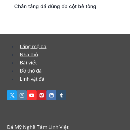
Chân tảng đá dùng ốp cột bê tông
Lăng mộ đá
Nhà thờ
Bài viết
Đồ thờ đá
Linh vật đá
Đá Mỹ Nghệ Tâm Linh Việt