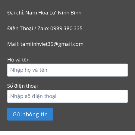
Đại chỉ: Nam Hoa Lư, Ninh Bình
Điện Thoại / Zalo: 0989 380 335
Mail: tamlinhviet35@gmail.com
Họ và tên
Số điện thoại