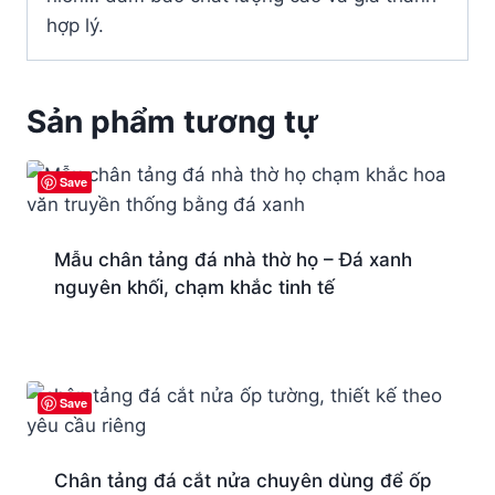
hợp lý.
Sản phẩm tương tự
Save
Mẫu chân tảng đá nhà thờ họ – Đá xanh
nguyên khối, chạm khắc tinh tế
Save
Chân tảng đá cắt nửa chuyên dùng để ốp