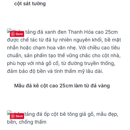
cột sát tường
Save
Mẫu đá kê cột cao 25cm làm từ đá vàng
Save