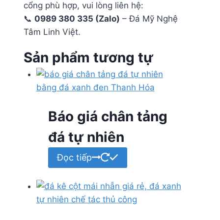
cổng phù hợp, vui lòng liên hệ:
📞
0989 380 335 (Zalo)
– Đá Mỹ Nghệ
Tâm Linh Việt.
Sản phẩm tương tự
Báo giá chân tảng
đá tự nhiên
Đọc tiếp