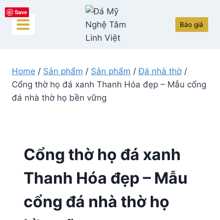
Skip
Save
Save
Save
Save
Save
to
Báo giá
content
Home
/
Sản phẩm
/
Sản phẩm
/
Đá nhà thờ
/
Cổng thờ họ đá xanh Thanh Hóa đẹp – Mẫu cổng
đá nhà thờ họ bền vững
Cổng thờ họ đá xanh
Thanh Hóa đẹp – Mẫu
cổng đá nhà thờ họ