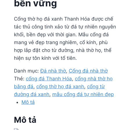
bền vững
Cổng thờ họ đá xanh Thanh Hóa được chế
tác thủ công tinh xảo từ đá tự nhiên nguyên
khối, bền đẹp với thời gian. Mẫu cổng đá
mang vẻ đẹp trang nghiêm, cổ kính, phù
hợp lắp đặt cho từ đường, nhà thờ họ, thể
hiện sự tôn kính với tổ tiên.
Danh mục:
Đá nhà thờ
,
Cổng đá nhà thờ
Thẻ:
cổng đá Thanh Hóa
,
cổng nhà thờ họ
bằng đá
,
cổng thờ họ đá xanh
,
cổng từ
đường đá xanh
,
mẫu cổng đá tự nhiên đẹp
Mô tả
Mô tả