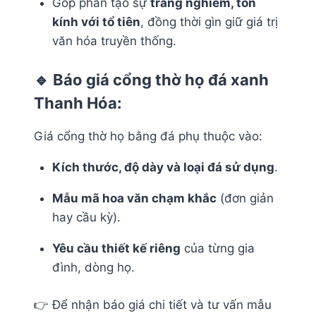
Góp phần tạo sự
trang nghiêm, tôn
kính với tổ tiên
, đồng thời gìn giữ giá trị
văn hóa truyền thống.
🔹 Báo giá cổng thờ họ đá xanh
Thanh Hóa:
Giá cổng thờ họ bằng đá phụ thuộc vào:
Kích thước, độ dày và loại đá sử dụng
.
Mẫu mã hoa văn chạm khắc
(đơn giản
hay cầu kỳ).
Yêu cầu thiết kế riêng
của từng gia
đình, dòng họ.
👉 Để nhận báo giá chi tiết và tư vấn mẫu