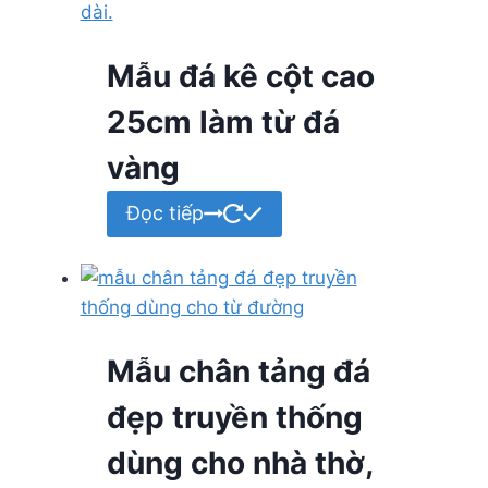
Mẫu đá kê cột cao
25cm làm từ đá
vàng
Đọc tiếp
Mẫu chân tảng đá
đẹp truyền thống
dùng cho nhà thờ,