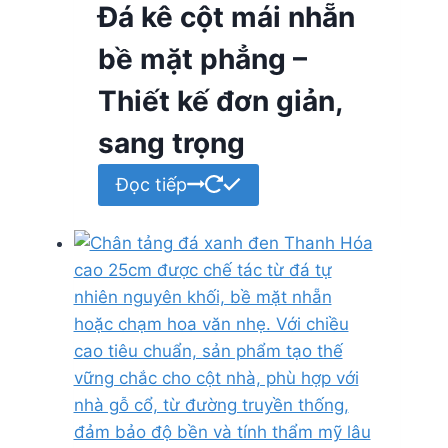
Đá kê cột mái nhẵn
bề mặt phẳng –
Thiết kế đơn giản,
sang trọng
Đọc tiếp