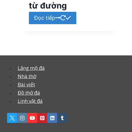
từ đường
Đọc tiếp
Lăng mộ đá
Nhà thờ
Bài viết
Đồ thờ đá
Linh vật đá