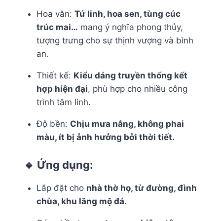
Hoa văn:
Tứ linh, hoa sen, tùng cúc
trúc mai…
mang ý nghĩa phong thủy,
tượng trưng cho sự thịnh vượng và bình
an.
Thiết kế:
Kiểu dáng truyền thống kết
hợp hiện đại
, phù hợp cho nhiều công
trình tâm linh.
Độ bền:
Chịu mưa nắng, không phai
màu, ít bị ảnh hưởng bởi thời tiết.
🔹 Ứng dụng:
Lắp đặt cho
nhà thờ họ, từ đường, đình
chùa, khu lăng mộ đá
.