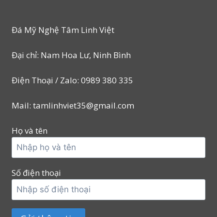
Đá Mỹ Nghệ Tâm Linh Việt
Đại chỉ: Nam Hoa Lư, Ninh Bình
Điện Thoại / Zalo: 0989 380 335
Mail: tamlinhviet35@gmail.com
Họ và tên
Số điện thoại