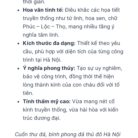
thời gian.
Hoa văn tinh tế:
Điêu khắc các họa tiết
truyền thống như tứ linh, hoa sen, chữ
Phúc – Lộc – Thọ, mang nhiều tầng ý
nghĩa tâm linh.
Kích thước đa dạng:
Thiết kế theo yêu
cầu, phù hợp với diện tích của từng công
trình tại Hà Nội.
Ý nghĩa phong thủy:
Tạo sự uy nghiêm,
bảo vệ công trình, đồng thời thể hiện
lòng thành kính của con cháu đối với tổ
tiên.
Tính thẩm mỹ cao:
Vừa mang nét cổ
kính truyền thống, vừa hài hòa với kiến
trúc đương đại.
Cuốn thư đá, bình phong đá thủ đô Hà Nội