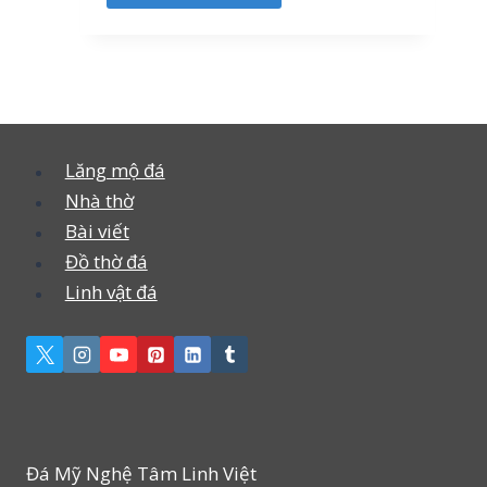
Lăng mộ đá
Nhà thờ
Bài viết
Đồ thờ đá
Linh vật đá
Đá Mỹ Nghệ Tâm Linh Việt