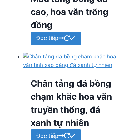
cao, hoa văn trống
đồng
Đọc tiếp
Chân tảng đá bồng
chạm khắc hoa văn
truyền thống, đá
xanh tự nhiên
Đọc tiếp