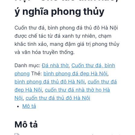
ý nghĩa phong thủy
Cuốn thư đá, bình phong đá thủ đô Hà Nội
được chế tác từ đá xanh tự nhiên, chạm
khắc tinh xảo, mang đậm giá trị phong thủy
và văn hóa truyền thống.
Danh mục:
Đá nhà thờ
,
Cuốn thư đá, bình
phong
Thẻ:
bình phong đá đẹp Hà Nội
,
bình phong đá thủ đô Hà Nội
,
cuốn thư đá
đẹp Hà Nội
,
cuốn thư đá nhà thờ họ Hà
Nội
,
cuốn thư đá thủ đô Hà Nội
Mô tả
Mô tả