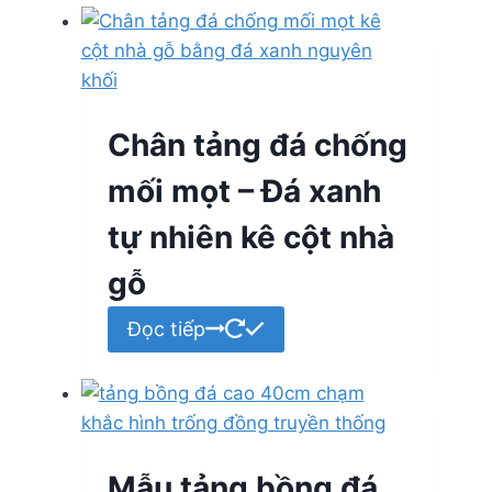
Chân tảng đá chống
mối mọt – Đá xanh
tự nhiên kê cột nhà
gỗ
Đọc tiếp
Mẫu tảng bồng đá