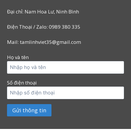
Đại chỉ: Nam Hoa Lư, Ninh Bình
Điện Thoại / Zalo: 0989 380 335
Mail: tamlinhviet35@gmail.com
Họ và tên
Số điện thoại