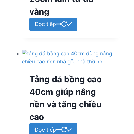
vàng
Đọc tiếp
Tảng đá bồng cao
40cm giúp nâng
nền và tăng chiều
cao
Đọc tiếp