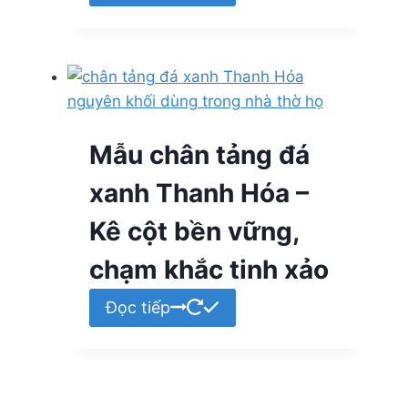
Mẫu chân tảng đá
xanh Thanh Hóa –
Kê cột bền vững,
chạm khắc tinh xảo
Đọc tiếp