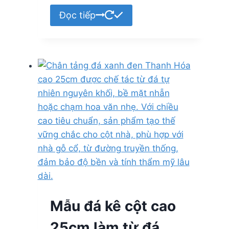
Đọc tiếp
Mẫu đá kê cột cao
25cm làm từ đá