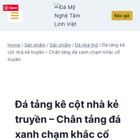
Skip
Save
to
Báo giá
content
Home
/
Sản phẩm
/
Sản phẩm
/
Đá nhà thờ
/
Đá tảng kê
cột nhà kẻ truyền – Chân tảng đá xanh chạm khắc cổ
truyền
Đá tảng kê cột nhà kẻ
truyền – Chân tảng đá
xanh chạm khắc cổ