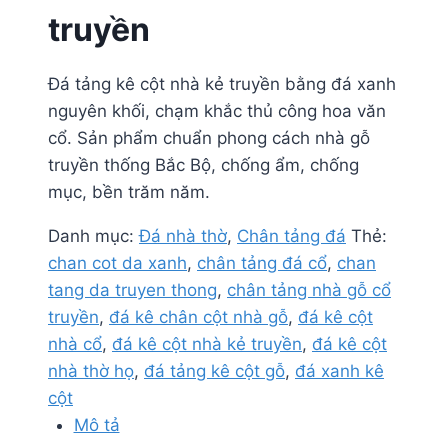
truyền
Đá tảng kê cột nhà kẻ truyền bằng đá xanh
nguyên khối, chạm khắc thủ công hoa văn
cổ. Sản phẩm chuẩn phong cách nhà gỗ
truyền thống Bắc Bộ, chống ẩm, chống
mục, bền trăm năm.
Danh mục:
Đá nhà thờ
,
Chân tảng đá
Thẻ:
chan cot da xanh
,
chân tảng đá cổ
,
chan
tang da truyen thong
,
chân tảng nhà gỗ cổ
truyền
,
đá kê chân cột nhà gỗ
,
đá kê cột
nhà cổ
,
đá kê cột nhà kẻ truyền
,
đá kê cột
nhà thờ họ
,
đá tảng kê cột gỗ
,
đá xanh kê
cột
Mô tả