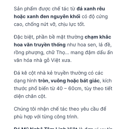
Sản phẩm được chế tác từ
đá xanh rêu
hoặc xanh đen nguyên khối
có độ cứng
cao, chống nứt vỡ, chịu lực tốt.
Đặc biệt, phần bề mặt thường
chạm khắc
hoa văn truyền thống
như hoa sen, lá đề,
rồng phượng, chữ Thọ… mang đậm dấu ấn
văn hóa nhà gỗ Việt xưa.
Đá kê cột nhà kẻ truyền thường có các
dạng hình
tròn, vuông hoặc bát giác
, kích
thước phổ biến từ 40 – 60cm, tùy theo tiết
diện chân cột.
Chúng tôi nhận chế tác theo yêu cầu để
phù hợp với từng công trình.