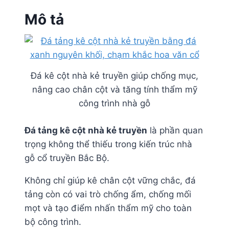
Mô tả
Đá kê cột nhà kẻ truyền giúp chống mục,
nâng cao chân cột và tăng tính thẩm mỹ
công trình nhà gỗ
Đá tảng kê cột nhà kẻ truyền
là phần quan
trọng không thể thiếu trong kiến trúc nhà
gỗ cổ truyền Bắc Bộ.
Không chỉ giúp kê chân cột vững chắc, đá
tảng còn có vai trò chống ẩm, chống mối
mọt và tạo điểm nhấn thẩm mỹ cho toàn
bộ công trình.