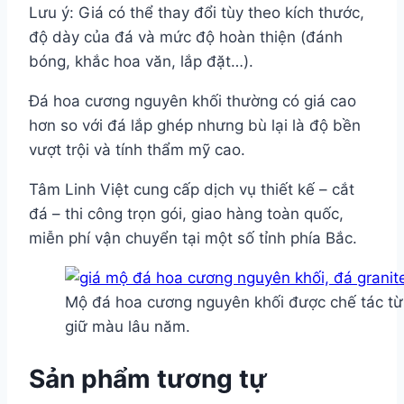
Lưu ý: Giá có thể thay đổi tùy theo kích thước,
độ dày của đá và mức độ hoàn thiện (đánh
bóng, khắc hoa văn, lắp đặt…).
Đá hoa cương nguyên khối thường có giá cao
hơn so với đá lắp ghép nhưng bù lại là độ bền
vượt trội và tính thẩm mỹ cao.
Tâm Linh Việt cung cấp dịch vụ thiết kế – cắt
đá – thi công trọn gói, giao hàng toàn quốc,
miễn phí vận chuyển tại một số tỉnh phía Bắc.
Mộ đá hoa cương nguyên khối được chế tác từ 
giữ màu lâu năm.
Sản phẩm tương tự