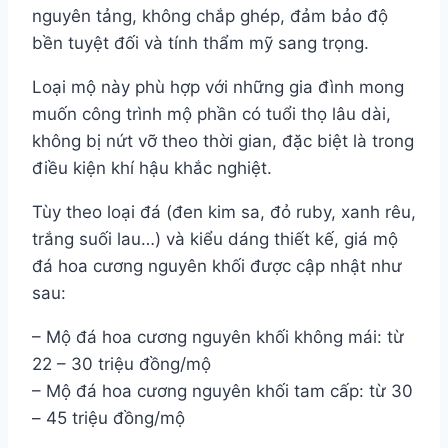
nguyên tảng, không chắp ghép, đảm bảo độ
bền tuyệt đối và tính thẩm mỹ sang trọng.
Loại mộ này phù hợp với những gia đình mong
muốn công trình mộ phần có tuổi thọ lâu dài,
không bị nứt vỡ theo thời gian, đặc biệt là trong
điều kiện khí hậu khắc nghiệt.
Tùy theo loại đá (đen kim sa, đỏ ruby, xanh rêu,
trắng suối lau…) và kiểu dáng thiết kế, giá mộ
đá hoa cương nguyên khối được cập nhật như
sau:
– Mộ đá hoa cương nguyên khối không mái: từ
22 – 30 triệu đồng/mộ
– Mộ đá hoa cương nguyên khối tam cấp: từ 30
– 45 triệu đồng/mộ