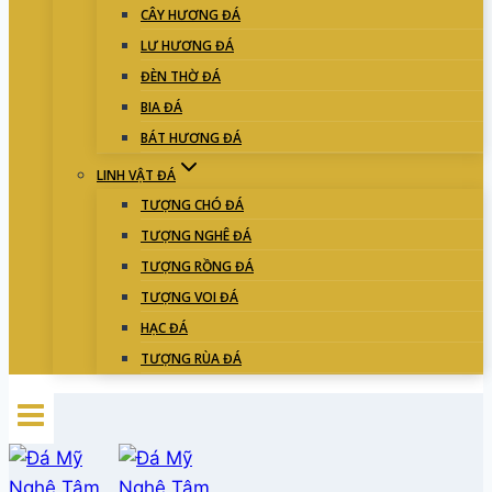
CÂY HƯƠNG ĐÁ
LƯ HƯƠNG ĐÁ
ĐÈN THỜ ĐÁ
BIA ĐÁ
BÁT HƯƠNG ĐÁ
LINH VẬT ĐÁ
TƯỢNG CHÓ ĐÁ
TƯỢNG NGHÊ ĐÁ
TƯỢNG RỒNG ĐÁ
TƯỢNG VOI ĐÁ
HẠC ĐÁ
TƯỢNG RÙA ĐÁ