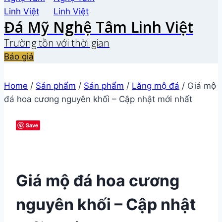
Đá Mỹ Nghệ Tâm Linh Việt
Trường tồn với thời gian
Báo giá
Home
/
Sản phẩm
/
Sản phẩm
/
Lăng mộ đá
/
Giá mộ
đá hoa cương nguyên khối – Cập nhật mới nhất
Save
Giá mộ đá hoa cương
nguyên khối – Cập nhật