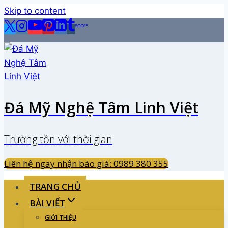
Skip to content
Đá Mỹ Nghệ Tâm Linh Việt
Trường tồn với thời gian
Liên hệ ngay nhận báo giá: 0989 380 355
TRANG CHỦ
BÀI VIẾT
GIỚI THIỆU