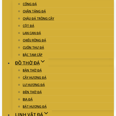
CỔNG ĐÁ
CHÂN TẢNG ĐÁ
CHẬU ĐÁ TRỒNG CÂY
CỘT ĐÁ
LAN CAN ĐÁ
CHIẾU RỒNG ĐÁ
CUỐN THƯ ĐÁ
BẬC TAM CẤP
ĐỒ THỜ ĐÁ
BÀN THỜ ĐÁ
CÂY HƯƠNG ĐÁ
LƯ HƯƠNG ĐÁ
ĐÈN THỜ ĐÁ
BIA ĐÁ
BÁT HƯƠNG ĐÁ
LINH VẬT ĐÁ