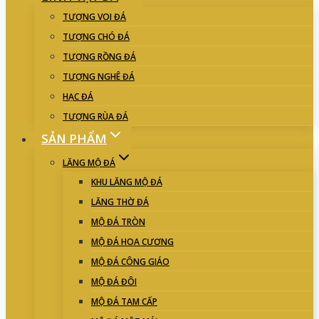
TƯỢNG VOI ĐÁ
TƯỢNG CHÓ ĐÁ
TƯỢNG RỒNG ĐÁ
TƯỢNG NGHÊ ĐÁ
HẠC ĐÁ
TƯỢNG RÙA ĐÁ
SẢN PHẨM
LĂNG MỘ ĐÁ
KHU LĂNG MỘ ĐÁ
LĂNG THỜ ĐÁ
MỘ ĐÁ TRÒN
MỘ ĐÁ HOA CƯƠNG
MỘ ĐÁ CÔNG GIÁO
MỘ ĐÁ ĐÔI
MỘ ĐÁ TAM CẤP