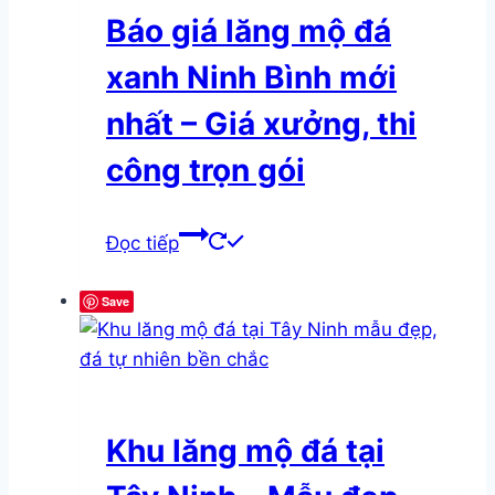
Báo giá lăng mộ đá
xanh Ninh Bình mới
nhất – Giá xưởng, thi
công trọn gói
Đọc tiếp
Save
Khu lăng mộ đá tại