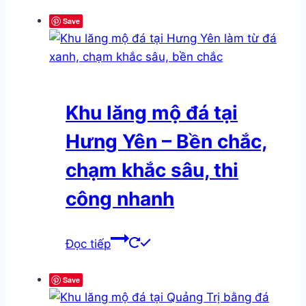
Save
Khu lăng mộ đá tại
Hưng Yên – Bền chắc,
chạm khắc sâu, thi
công nhanh
Đọc tiếp
Save