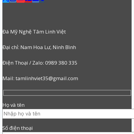
Đá Mỹ Nghệ Tâm Linh Việt
Đại chỉ: Nam Hoa Lư, Ninh Bình
Điện Thoại / Zalo: 0989 380 335
Mail: tamlinhviet35@gmail.com
Họ và tên
Số điện thoại