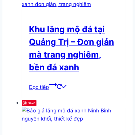
Khu lăng mộ đá tại
Quảng Trị – Đơn giản
mà trang nghiêm,
bền đá xanh
Đọc tiếp
Save