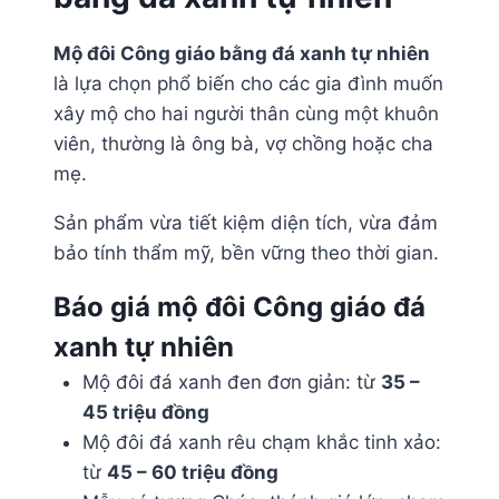
Mộ đôi Công giáo bằng đá xanh tự nhiên
là lựa chọn phổ biến cho các gia đình muốn
xây mộ cho hai người thân cùng một khuôn
viên, thường là ông bà, vợ chồng hoặc cha
mẹ.
Sản phẩm vừa tiết kiệm diện tích, vừa đảm
bảo tính thẩm mỹ, bền vững theo thời gian.
Báo giá mộ đôi Công giáo đá
xanh tự nhiên
Mộ đôi đá xanh đen đơn giản: từ
35 –
45 triệu đồng
Mộ đôi đá xanh rêu chạm khắc tinh xảo:
từ
45 – 60 triệu đồng