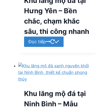
Khu lăng mộ đá tại
Hưng Yên – Bền
chắc, chạm khắc
sâu, thi công nhanh
Đọc tiếp
Khu lăng mộ đá tại
Ninh Bình – Mẫu