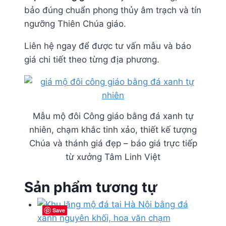
bảo đúng chuẩn phong thủy âm trạch và tín
ngưỡng Thiên Chúa giáo.
Liên hệ ngay để được tư vấn mẫu và báo
giá chi tiết theo từng địa phương.
Mẫu mộ đôi Công giáo bằng đá xanh tự
nhiên, chạm khắc tinh xảo, thiết kế tượng
Chúa và thánh giá đẹp – báo giá trực tiếp
từ xưởng Tâm Linh Việt
Sản phẩm tương tự
Save
Save
Save
Save