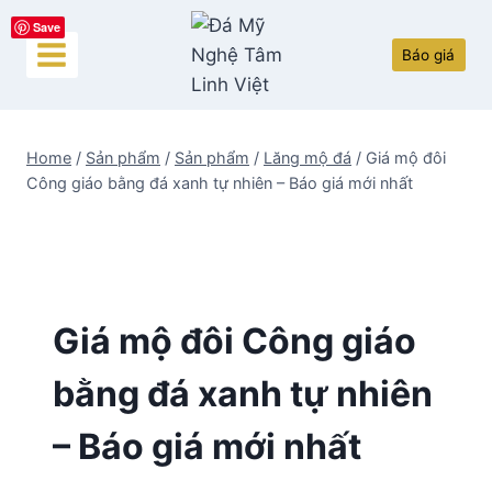
Skip
Save
to
Báo giá
content
Home
/
Sản phẩm
/
Sản phẩm
/
Lăng mộ đá
/
Giá mộ đôi
Công giáo bằng đá xanh tự nhiên – Báo giá mới nhất
Giá mộ đôi Công giáo
bằng đá xanh tự nhiên
– Báo giá mới nhất