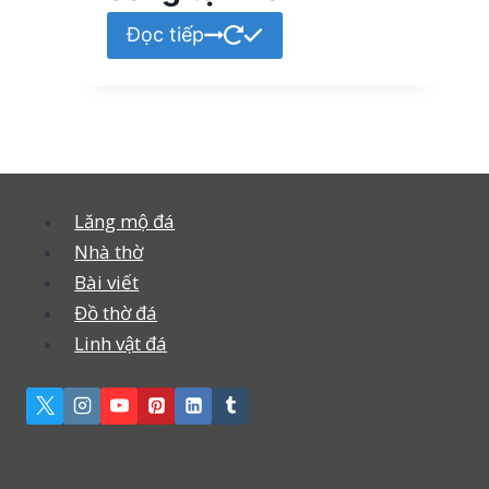
Đọc tiếp
Lăng mộ đá
Nhà thờ
Bài viết
Đồ thờ đá
Linh vật đá