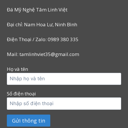
Đá Mỹ Nghệ Tâm Linh Việt
Đại chỉ: Nam Hoa Lư, Ninh Bình
Điện Thoại / Zalo: 0989 380 335
Mail: tamlinhviet35@gmail.com
Họ và tên
Số điện thoại