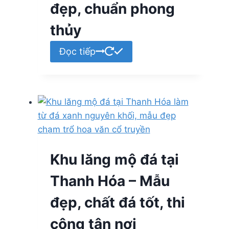
đẹp, chuẩn phong
thủy
Đọc tiếp
Khu lăng mộ đá tại
Thanh Hóa – Mẫu
đẹp, chất đá tốt, thi
công tận nơi