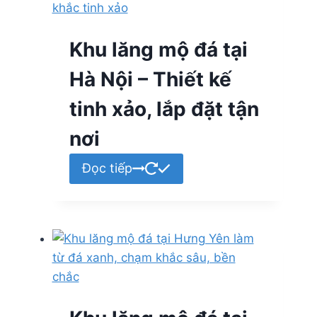
Khu lăng mộ đá tại
Hà Nội – Thiết kế
tinh xảo, lắp đặt tận
nơi
Đọc tiếp