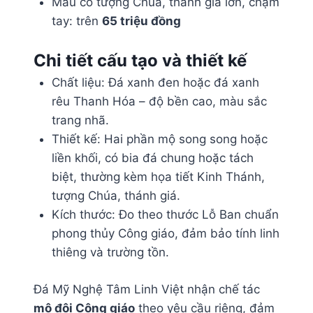
Mẫu có tượng Chúa, thánh giá lớn, chạm
tay: trên
65 triệu đồng
Chi tiết cấu tạo và thiết kế
Chất liệu: Đá xanh đen hoặc đá xanh
rêu Thanh Hóa – độ bền cao, màu sắc
trang nhã.
Thiết kế: Hai phần mộ song song hoặc
liền khối, có bia đá chung hoặc tách
biệt, thường kèm họa tiết Kinh Thánh,
tượng Chúa, thánh giá.
Kích thước: Đo theo thước Lỗ Ban chuẩn
phong thủy Công giáo, đảm bảo tính linh
thiêng và trường tồn.
Đá Mỹ Nghệ Tâm Linh Việt nhận chế tác
mộ đôi Công giáo
theo yêu cầu riêng, đảm