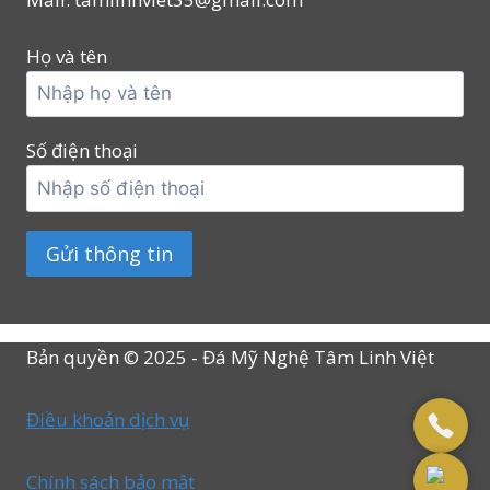
Họ và tên
Số điện thoại
Bản quyền © 2025 - Đá Mỹ Nghệ Tâm Linh Việt
Điều khoản dịch vụ
Chính sách bảo mật