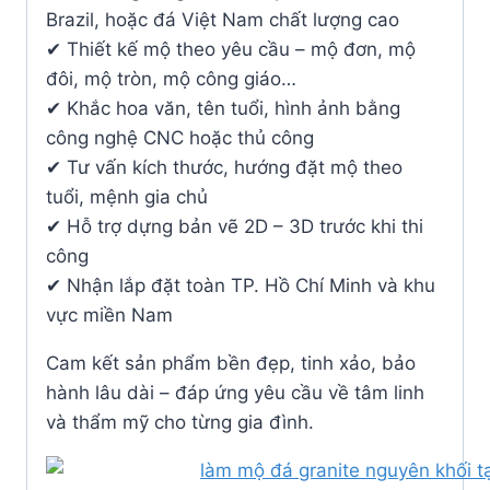
Brazil, hoặc đá Việt Nam chất lượng cao
✔ Thiết kế mộ theo yêu cầu – mộ đơn, mộ
đôi, mộ tròn, mộ công giáo…
✔ Khắc hoa văn, tên tuổi, hình ảnh bằng
công nghệ CNC hoặc thủ công
✔ Tư vấn kích thước, hướng đặt mộ theo
tuổi, mệnh gia chủ
✔ Hỗ trợ dựng bản vẽ 2D – 3D trước khi thi
công
✔ Nhận lắp đặt toàn TP. Hồ Chí Minh và khu
vực miền Nam
Cam kết sản phẩm bền đẹp, tinh xảo, bảo
hành lâu dài – đáp ứng yêu cầu về tâm linh
và thẩm mỹ cho từng gia đình.