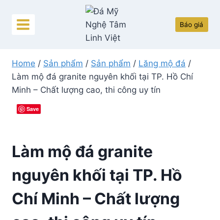
Skip
to
Báo giá
content
Home
/
Sản phẩm
/
Sản phẩm
/
Lăng mộ đá
/
Làm mộ đá granite nguyên khối tại TP. Hồ Chí
Minh – Chất lượng cao, thi công uy tín
Save
Làm mộ đá granite
nguyên khối tại TP. Hồ
Chí Minh – Chất lượng