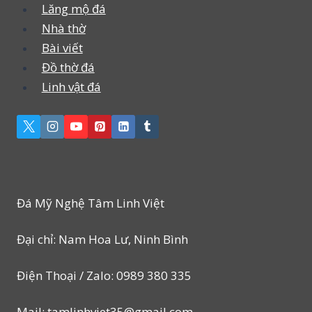
Lăng mộ đá
Nhà thờ
Bài viết
Đồ thờ đá
Linh vật đá
Đá Mỹ Nghệ Tâm Linh Việt
Đại chỉ: Nam Hoa Lư, Ninh Bình
Điện Thoại / Zalo: 0989 380 335
Mail: tamlinhviet35@gmail.com