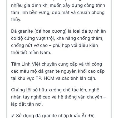
nhiều gia đình khi muốn xây dựng công trình
tâm linh bền vững, đẹp mắt và chuẩn phong
thủy.
Đá granite (đá hoa cương) là loại đá tự nhiên
có độ cứng vượt trội, khả năng chống thấm,
chống nứt vỡ cao – phù hợp với điều kiện
thời tiết miền Nam.
Tâm Linh Việt chuyên cung cấp và thi công
các mẫu mộ đá granite nguyên khối cao cấp
tại khu vực TP. HCM và các tỉnh lân cận.
Chúng tôi sở hữu xưởng chế tác lớn, nghệ
nhân tay nghề cao và hệ thống vận chuyển –
lắp đặt tận nơi.
✔ Sử dụng đá granite nhập khẩu Ấn Độ,