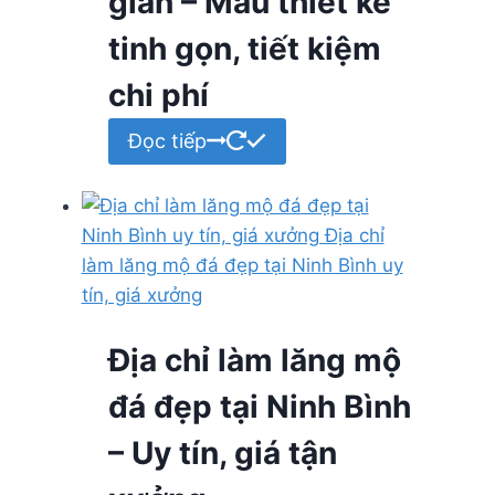
giản – Mẫu thiết kế
tinh gọn, tiết kiệm
chi phí
Đọc tiếp
Địa chỉ làm lăng mộ
đá đẹp tại Ninh Bình
– Uy tín, giá tận