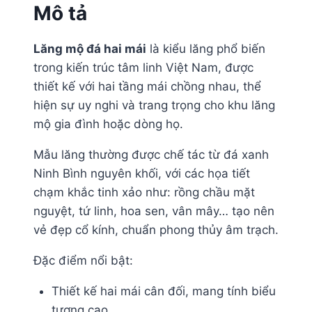
Mô tả
Lăng mộ đá hai mái
là kiểu lăng phổ biến
trong kiến trúc tâm linh Việt Nam, được
thiết kế với hai tầng mái chồng nhau, thể
hiện sự uy nghi và trang trọng cho khu lăng
mộ gia đình hoặc dòng họ.
Mẫu lăng thường được chế tác từ đá xanh
Ninh Bình nguyên khối, với các họa tiết
chạm khắc tinh xảo như: rồng chầu mặt
nguyệt, tứ linh, hoa sen, vân mây… tạo nên
vẻ đẹp cổ kính, chuẩn phong thủy âm trạch.
Đặc điểm nổi bật:
Thiết kế hai mái cân đối, mang tính biểu
tượng cao