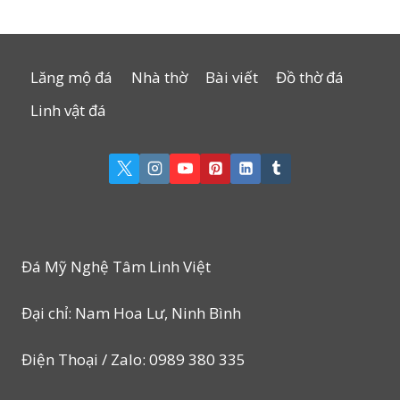
Lăng mộ đá
Nhà thờ
Bài viết
Đồ thờ đá
Linh vật đá
Đá Mỹ Nghệ Tâm Linh Việt
Đại chỉ: Nam Hoa Lư, Ninh Bình
Điện Thoại / Zalo: 0989 380 335