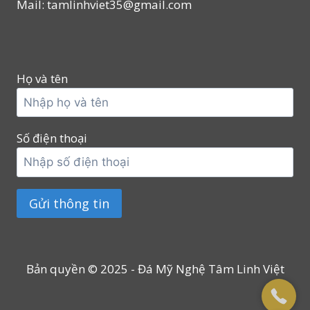
Mail: tamlinhviet35@gmail.com
Họ và tên
Số điện thoại
Bản quyền © 2025 - Đá Mỹ Nghệ Tâm Linh Việt