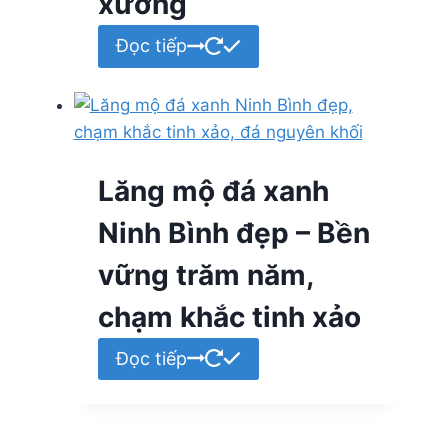
xưởng
Đọc tiếp
Lăng mộ đá xanh
Ninh Bình đẹp – Bền
vững trăm năm,
chạm khắc tinh xảo
Đọc tiếp