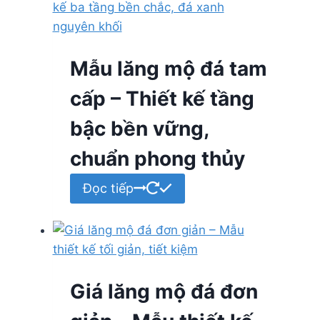
Mẫu lăng mộ đá tam
cấp – Thiết kế tầng
bậc bền vững,
chuẩn phong thủy
Đọc tiếp
Giá lăng mộ đá đơn