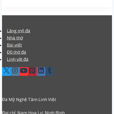
Lăng mộ đá
Nhà thờ
Bài viết
Đồ thờ đá
Linh vật đá
Đá Mỹ Nghệ Tâm Linh Việt
Đại chỉ: Nam Hoa Lư, Ninh Bình