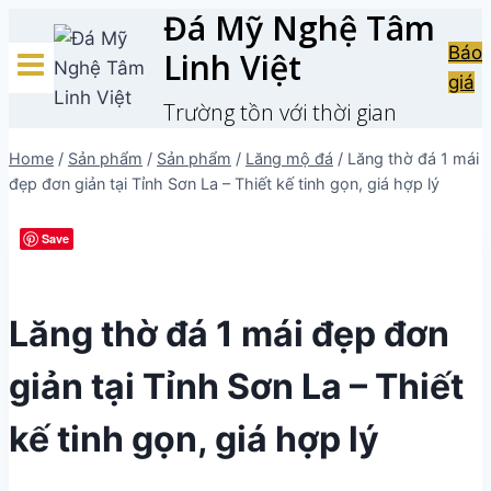
Đá Mỹ Nghệ Tâm
Skip
to
Báo
Linh Việt
content
giá
Trường tồn với thời gian
Home
/
Sản phẩm
/
Sản phẩm
/
Lăng mộ đá
/
Lăng thờ đá 1 mái
đẹp đơn giản tại Tỉnh Sơn La – Thiết kế tinh gọn, giá hợp lý
Save
Lăng thờ đá 1 mái đẹp đơn
giản tại Tỉnh Sơn La – Thiết
kế tinh gọn, giá hợp lý