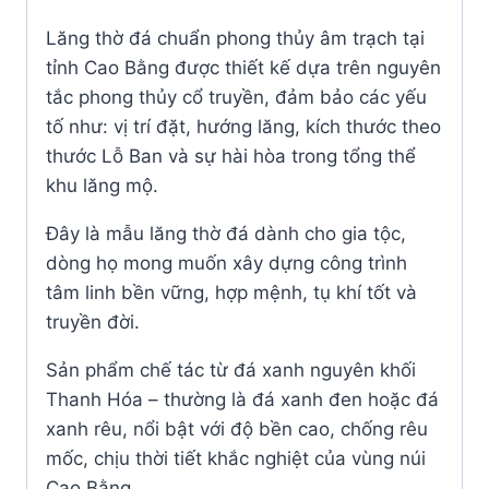
Lăng thờ đá chuẩn phong thủy âm trạch tại
tỉnh Cao Bằng được thiết kế dựa trên nguyên
tắc phong thủy cổ truyền, đảm bảo các yếu
tố như: vị trí đặt, hướng lăng, kích thước theo
thước Lỗ Ban và sự hài hòa trong tổng thể
khu lăng mộ.
Đây là mẫu lăng thờ đá dành cho gia tộc,
dòng họ mong muốn xây dựng công trình
tâm linh bền vững, hợp mệnh, tụ khí tốt và
truyền đời.
Sản phẩm chế tác từ đá xanh nguyên khối
Thanh Hóa – thường là đá xanh đen hoặc đá
xanh rêu, nổi bật với độ bền cao, chống rêu
mốc, chịu thời tiết khắc nghiệt của vùng núi
Cao Bằng.