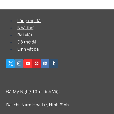
Lăng mộ đá
Nhà thờ
Bài viết
Đồ thờ đá
Linh vật đá
Đá Mỹ Nghệ Tâm Linh Việt
Đại chỉ: Nam Hoa Lư, Ninh Bình