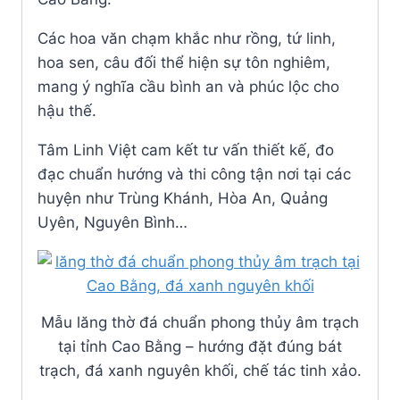
Các hoa văn chạm khắc như rồng, tứ linh,
hoa sen, câu đối thể hiện sự tôn nghiêm,
mang ý nghĩa cầu bình an và phúc lộc cho
hậu thế.
Tâm Linh Việt cam kết tư vấn thiết kế, đo
đạc chuẩn hướng và thi công tận nơi tại các
huyện như Trùng Khánh, Hòa An, Quảng
Uyên, Nguyên Bình…
Mẫu lăng thờ đá chuẩn phong thủy âm trạch
tại tỉnh Cao Bằng – hướng đặt đúng bát
trạch, đá xanh nguyên khối, chế tác tinh xảo.