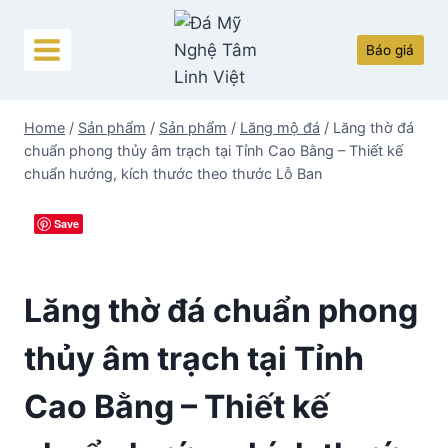
Skip
to
Báo giá
content
Home
/
Sản phẩm
/
Sản phẩm
/
Lăng mộ đá
/
Lăng thờ đá
chuẩn phong thủy âm trạch tại Tỉnh Cao Bằng – Thiết kế
chuẩn hướng, kích thước theo thước Lỗ Ban
Save
Lăng thờ đá chuẩn phong
thủy âm trạch tại Tỉnh
Cao Bằng – Thiết kế