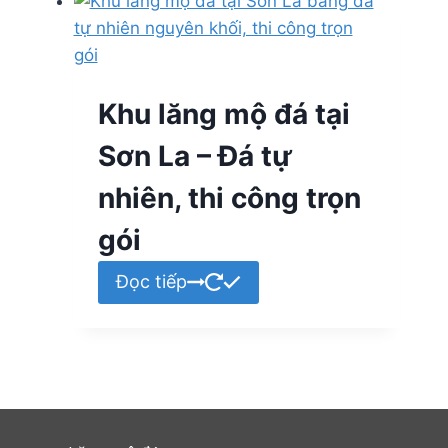
Khu lăng mộ đá tại
Sơn La – Đá tự
nhiên, thi công trọn
gói
Đọc tiếp