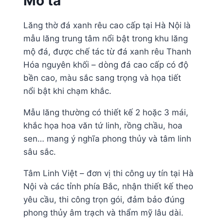
Mô tả
Lăng thờ đá xanh rêu cao cấp tại Hà Nội là
mẫu lăng trung tâm nổi bật trong khu lăng
mộ đá, được chế tác từ đá xanh rêu Thanh
Hóa nguyên khối – dòng đá cao cấp có độ
bền cao, màu sắc sang trọng và họa tiết
nổi bật khi chạm khắc.
Mẫu lăng thường có thiết kế 2 hoặc 3 mái,
khắc họa hoa văn tứ linh, rồng chầu, hoa
sen… mang ý nghĩa phong thủy và tâm linh
sâu sắc.
Tâm Linh Việt – đơn vị thi công uy tín tại Hà
Nội và các tỉnh phía Bắc, nhận thiết kế theo
yêu cầu, thi công trọn gói, đảm bảo đúng
phong thủy âm trạch và thẩm mỹ lâu dài.