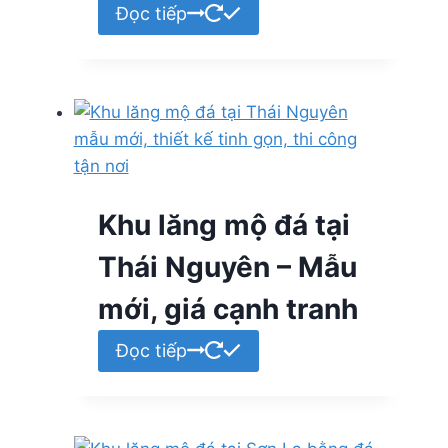
Đọc tiếp
Khu lăng mộ đá tại
Thái Nguyên – Mẫu
mới, giá cạnh tranh
Đọc tiếp