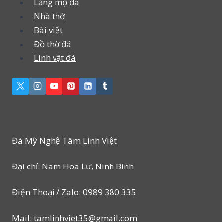
Lăng mộ đá
Nhà thờ
Bài viết
Đồ thờ đá
Linh vật đá
Đá Mỹ Nghệ Tâm Linh Việt
Đại chỉ: Nam Hoa Lư, Ninh Bình
Điện Thoại / Zalo: 0989 380 335
Mail: tamlinhviet35@gmail.com