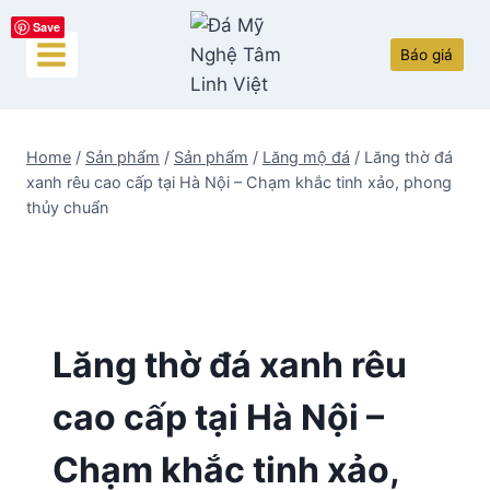
Skip
Save
to
Báo giá
content
Home
/
Sản phẩm
/
Sản phẩm
/
Lăng mộ đá
/
Lăng thờ đá
xanh rêu cao cấp tại Hà Nội – Chạm khắc tinh xảo, phong
thủy chuẩn
Lăng thờ đá xanh rêu
cao cấp tại Hà Nội –
Chạm khắc tinh xảo,