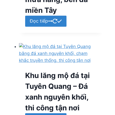
miền Tây
Đọc tiếp
Khu lăng mộ đá tại
Tuyên Quang – Đá
xanh nguyên khối,
thi công tận nơi