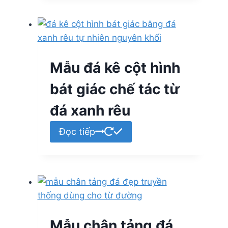
Mẫu đá kê cột hình
bát giác chế tác từ
đá xanh rêu
Đọc tiếp
Mẫu chân tảng đá