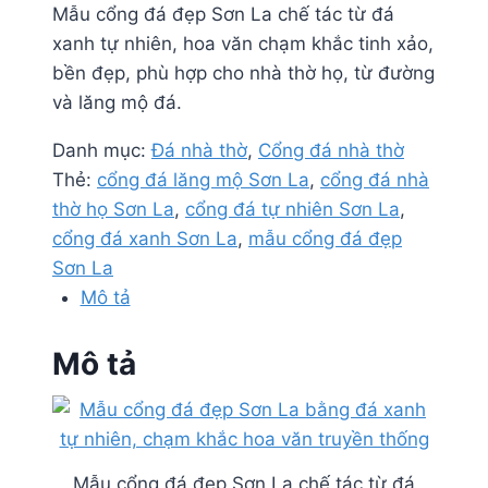
Mẫu cổng đá đẹp Sơn La chế tác từ đá
xanh tự nhiên, hoa văn chạm khắc tinh xảo,
bền đẹp, phù hợp cho nhà thờ họ, từ đường
và lăng mộ đá.
Danh mục:
Đá nhà thờ
,
Cổng đá nhà thờ
Thẻ:
cổng đá lăng mộ Sơn La
,
cổng đá nhà
thờ họ Sơn La
,
cổng đá tự nhiên Sơn La
,
cổng đá xanh Sơn La
,
mẫu cổng đá đẹp
Sơn La
Mô tả
Mô tả
Mẫu cổng đá đẹp Sơn La chế tác từ đá