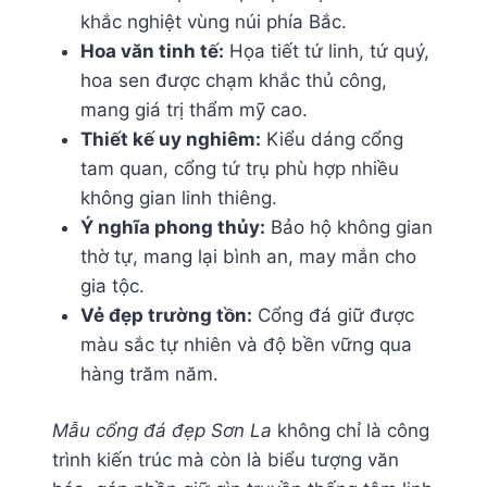
khắc nghiệt vùng núi phía Bắc.
Hoa văn tinh tế:
Họa tiết tứ linh, tứ quý,
hoa sen được chạm khắc thủ công,
mang giá trị thẩm mỹ cao.
Thiết kế uy nghiêm:
Kiểu dáng cổng
tam quan, cổng tứ trụ phù hợp nhiều
không gian linh thiêng.
Ý nghĩa phong thủy:
Bảo hộ không gian
thờ tự, mang lại bình an, may mắn cho
gia tộc.
Vẻ đẹp trường tồn:
Cổng đá giữ được
màu sắc tự nhiên và độ bền vững qua
hàng trăm năm.
Mẫu cổng đá đẹp Sơn La
không chỉ là công
trình kiến trúc mà còn là biểu tượng văn