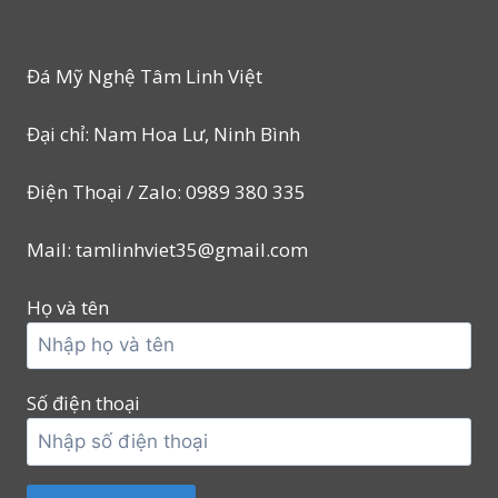
Đá Mỹ Nghệ Tâm Linh Việt
Đại chỉ: Nam Hoa Lư, Ninh Bình
Điện Thoại / Zalo: 0989 380 335
Mail: tamlinhviet35@gmail.com
Họ và tên
Số điện thoại