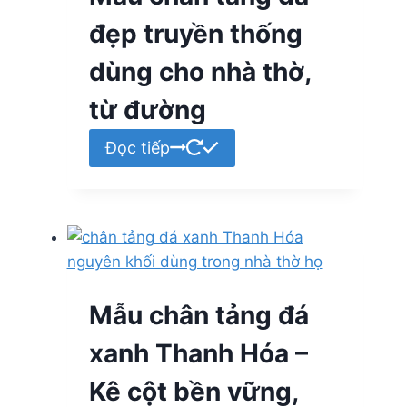
đẹp truyền thống
dùng cho nhà thờ,
từ đường
Đọc tiếp
Mẫu chân tảng đá
xanh Thanh Hóa –
Kê cột bền vững,