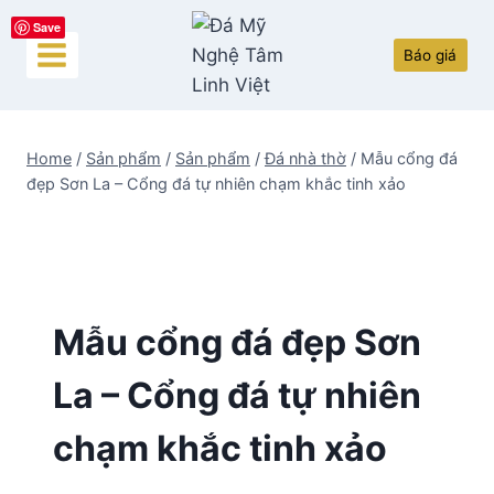
Skip
Save
to
Báo giá
content
Home
/
Sản phẩm
/
Sản phẩm
/
Đá nhà thờ
/
Mẫu cổng đá
đẹp Sơn La – Cổng đá tự nhiên chạm khắc tinh xảo
Mẫu cổng đá đẹp Sơn
La – Cổng đá tự nhiên
chạm khắc tinh xảo