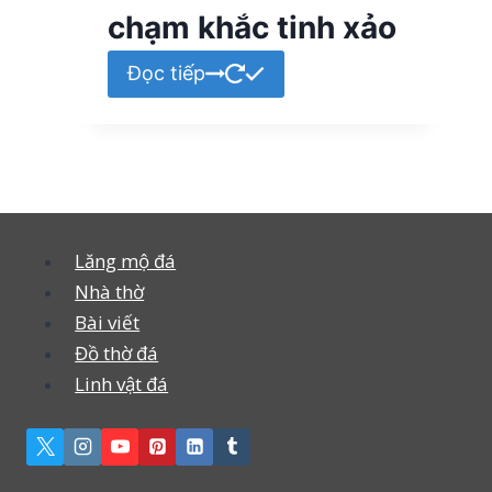
chạm khắc tinh xảo
Đọc tiếp
Lăng mộ đá
Nhà thờ
Bài viết
Đồ thờ đá
Linh vật đá