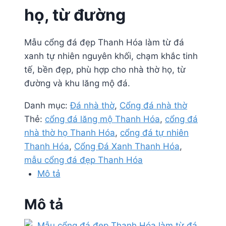
họ, từ đường
Mẫu cổng đá đẹp Thanh Hóa làm từ đá
xanh tự nhiên nguyên khối, chạm khắc tinh
tế, bền đẹp, phù hợp cho nhà thờ họ, từ
đường và khu lăng mộ đá.
Danh mục:
Đá nhà thờ
,
Cổng đá nhà thờ
Thẻ:
cổng đá lăng mộ Thanh Hóa
,
cổng đá
nhà thờ họ Thanh Hóa
,
cổng đá tự nhiên
Thanh Hóa
,
Cổng Đá Xanh Thanh Hóa
,
mẫu cổng đá đẹp Thanh Hóa
Mô tả
Mô tả