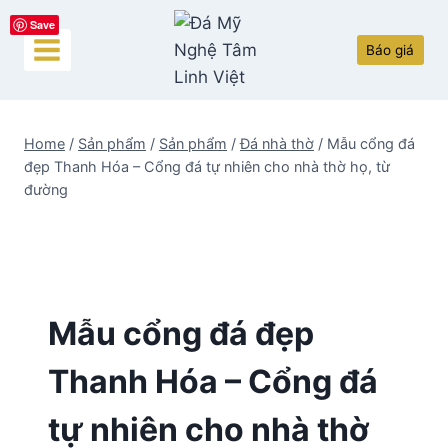
Skip
Save
to
Báo giá
content
Home
/
Sản phẩm
/
Sản phẩm
/
Đá nhà thờ
/
Mẫu cổng đá
đẹp Thanh Hóa – Cổng đá tự nhiên cho nhà thờ họ, từ
đường
Mẫu cổng đá đẹp
Thanh Hóa – Cổng đá
tự nhiên cho nhà thờ