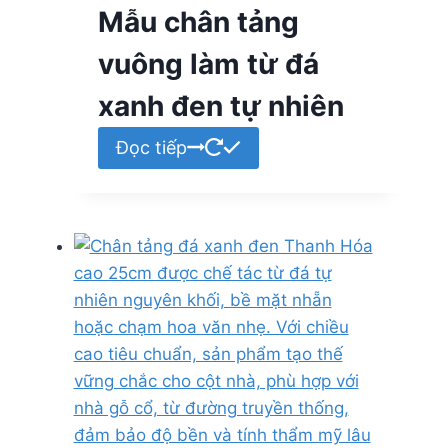
Mẫu chân tảng
vuông làm từ đá
xanh đen tự nhiên
Đọc tiếp