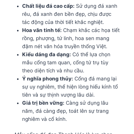
Chất liệu đá cao cấp:
Sử dụng đá xanh
rêu, đá xanh đen bền đẹp, chịu được
tác động của thời tiết khắc nghiệt.
Hoa văn tinh tế:
Chạm khắc các họa tiết
rồng, phượng, tứ linh, hoa sen mang
đậm nét văn hóa truyền thống Việt.
Kiểu dáng đa dạng:
Có thể lựa chọn
mẫu cổng tam quan, cổng tứ trụ tùy
theo diện tích và nhu cầu.
Ý nghĩa phong thủy:
Cổng đá mang lại
sự uy nghiêm, thể hiện lòng hiếu kính tổ
tiên và sự thịnh vượng lâu dài.
Giá trị bền vững:
Càng sử dụng lâu
năm, đá càng đẹp, toát lên sự trang
nghiêm và cổ kính.