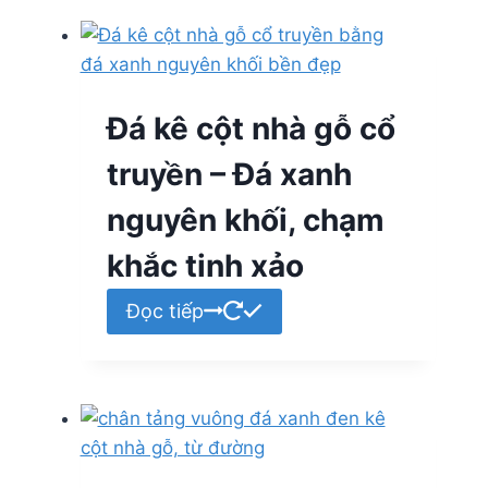
Đá kê cột nhà gỗ cổ
truyền – Đá xanh
nguyên khối, chạm
khắc tinh xảo
Đọc tiếp