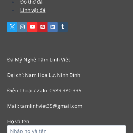
Đồ thờ đá
Linh vật đá
Đá Mỹ Nghệ Tâm Linh Việt
Đại chỉ: Nam Hoa Lư, Ninh Bình
Điện Thoại / Zalo: 0989 380 335
Mail: tamlinhviet35@gmail.com
Họ và tên