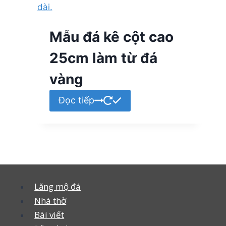
Mẫu đá kê cột cao
25cm làm từ đá
vàng
Đọc tiếp
Lăng mộ đá
Nhà thờ
Bài viết