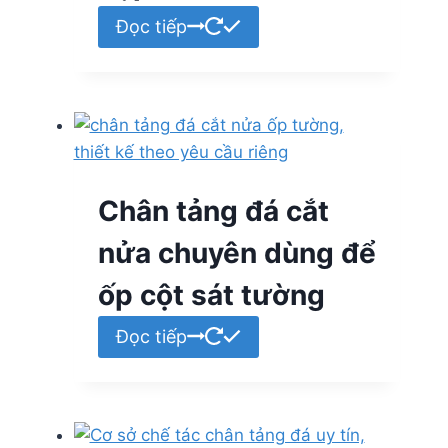
Đọc tiếp
Chân tảng đá cắt
nửa chuyên dùng để
ốp cột sát tường
Đọc tiếp