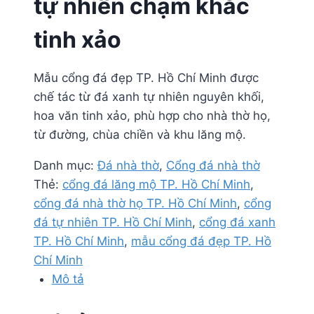
tự nhiên chạm khắc
tinh xảo
Mẫu cổng đá đẹp TP. Hồ Chí Minh được
chế tác từ đá xanh tự nhiên nguyên khối,
hoa văn tinh xảo, phù hợp cho nhà thờ họ,
từ đường, chùa chiền và khu lăng mộ.
Danh mục:
Đá nhà thờ
,
Cổng đá nhà thờ
Thẻ:
cổng đá lăng mộ TP. Hồ Chí Minh
,
cổng đá nhà thờ họ TP. Hồ Chí Minh
,
cổng
đá tự nhiên TP. Hồ Chí Minh
,
cổng đá xanh
TP. Hồ Chí Minh
,
mẫu cổng đá đẹp TP. Hồ
Chí Minh
Mô tả