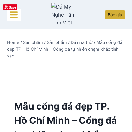
Skip
Save
to
Báo giá
content
Home
/
Sản phẩm
/
Sản phẩm
/
Đá nhà thờ
/
Mẫu cổng đá
đẹp TP. Hồ Chí Minh – Cổng đá tự nhiên chạm khắc tinh
xảo
Mẫu cổng đá đẹp TP.
Hồ Chí Minh – Cổng đá