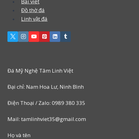
Bài viết
Đồ thờ đá
Linh vật đá
Đá Mỹ Nghệ Tâm Linh Việt
Đại chỉ: Nam Hoa Lư, Ninh Bình
Điện Thoại / Zalo: 0989 380 335
Mail: tamlinhviet35@gmail.com
Họ và tên