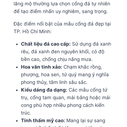
lăng mộ thường lựa chọn cổng đá tự nhiên
để tạo điểm nhấn uy nghiêm, sang trọng.
Đặc điểm nổi bật của mẫu cổng đá đẹp tại
TP. Hồ Chí Minh:
Chất liệu đá cao cấp:
Sử dụng đá xanh
rêu, đá xanh đen nguyên khối, có độ
bền cao, chống chịu nắng mưa.
Hoa văn tinh xảo:
Chạm khắc rồng,
phượng, hoa sen, tứ quý mang ý nghĩa
phong thủy, tâm linh sâu sắc.
Kiểu dáng đa dạng:
Các mẫu cổng tứ
trụ, cổng tam quan, mái bằng hoặc mái
cong phù hợp nhiều phong cách kiến
trúc.
Tính thẩm mỹ cao:
Mang lại sự sang