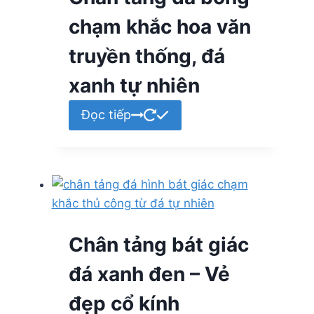
chạm khắc hoa văn
truyền thống, đá
xanh tự nhiên
Đọc tiếp
Chân tảng bát giác
đá xanh đen – Vẻ
đẹp cổ kính