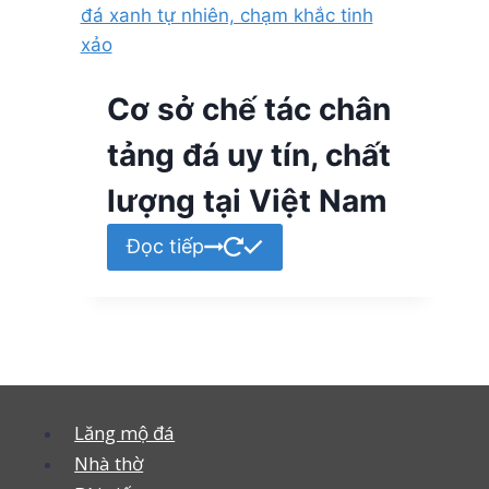
Cơ sở chế tác chân
tảng đá uy tín, chất
lượng tại Việt Nam
Đọc tiếp
Lăng mộ đá
Nhà thờ