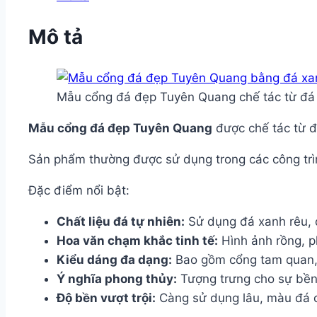
Mô tả
Mẫu cổng đá đẹp Tuyên Quang chế tác từ đá x
Mẫu cổng đá đẹp Tuyên Quang
được chế tác từ đá
Sản phẩm thường được sử dụng trong các công trìn
Đặc điểm nổi bật:
Chất liệu đá tự nhiên:
Sử dụng đá xanh rêu, đ
Hoa văn chạm khắc tinh tế:
Hình ảnh rồng, p
Kiểu dáng đa dạng:
Bao gồm cổng tam quan, c
Ý nghĩa phong thủy:
Tượng trưng cho sự bền 
Độ bền vượt trội:
Càng sử dụng lâu, màu đá c