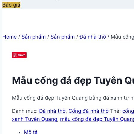
Báo giá
Home
/
Sản phẩm
/
Sản phẩm
/
Đá nhà thờ
/
Mẫu cổng
Save
Mẫu cổng đá đẹp Tuyên Qu
Mẫu cổng đá đẹp Tuyên Quang bằng đá xanh tự nhiê
Danh mục:
Đá nhà thờ
,
Cổng đá nhà thờ
Thẻ:
cổng
xanh Tuyên Quang
,
mẫu cổng đá đẹp Tuyên Quan
Mô tả