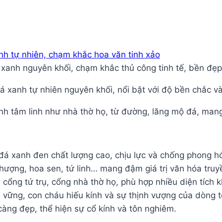
anh nguyên khối, chạm khắc thủ công tinh tế, bền đẹp 
 xanh tự nhiên nguyên khối, nổi bật với độ bền chắc và
h tâm linh như nhà thờ họ, từ đường, lăng mộ đá, mang
á xanh đen chất lượng cao, chịu lực và chống phong hó
hượng, hoa sen, tứ linh… mang đậm giá trị văn hóa truy
ổng tứ trụ, cổng nhà thờ họ, phù hợp nhiều diện tích 
vững, con cháu hiếu kính và sự thịnh vượng của dòng t
àng đẹp, thể hiện sự cổ kính và tôn nghiêm.