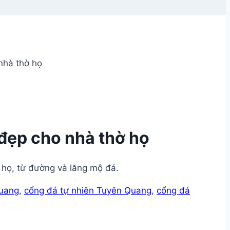
nhà thờ họ
đẹp cho nhà thờ họ
 họ, từ đường và lăng mộ đá.
Quang
,
cổng đá tự nhiên Tuyên Quang
,
cổng đá