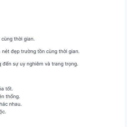
cùng thời gian.
 nét đẹp trường tồn cùng thời gian.
 đến sự uy nghiêm và trang trọng.
a tốt.
ền thống.
khác nhau.
ộc.