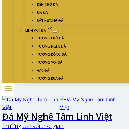
ĐÈN THỜ ĐÁ
BIA ĐÁ
BÁT HƯƠNG ĐÁ
LINH VẬT ĐÁ
TƯỢNG CHÓ ĐÁ
TƯỢNG NGHÊ ĐÁ
TƯỢNG RỒNG ĐÁ
TƯỢNG VOI ĐÁ
HẠC ĐÁ
TƯỢNG RÙA ĐÁ
Đá Mỹ Nghệ Tâm Linh Việt
Trường tồn với thời gian