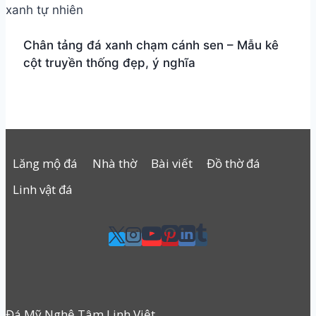
Chân tảng đá xanh chạm cánh sen – Mẫu kê
cột truyền thống đẹp, ý nghĩa
Lăng mộ đá
Nhà thờ
Bài viết
Đồ thờ đá
Linh vật đá
Đá Mỹ Nghệ Tâm Linh Việt