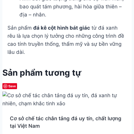
bao quát tám phương, hài hòa giữa thiên –
địa – nhân.
Sản phẩm
đá kê cột hình bát giác
từ đá xanh
rêu là lựa chọn lý tưởng cho những công trình đề
cao tính truyền thống, thẩm mỹ và sự bền vững
lâu dài.
Sản phẩm tương tự
Save
Cơ sở chế tác chân tảng đá uy tín, chất lượng
tại Việt Nam