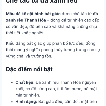
chế tác từ đá xanh rêu
Mẫu đá kê cột hình bát giác
được chế tác từ
đá
xanh rêu Thanh Hóa
– dòng đá tự nhiên cao cấp
có vân đẹp, độ bền cao và khả năng chống chịu
thời tiết khắc nghiệt.
Kiểu dáng bát giác giúp phân bố lực đều, đồng
thời mang ý nghĩa phong thủy tượng trưng cho sự
vững chãi và trường tồn.
Đặc điểm nổi bật
Chất liệu:
Đá xanh rêu Thanh Hóa nguyên
khối, có độ cứng cao, ít thấm nước, bề mặt
mịn tự nhiên.
Hình dạng:
Bát giác đều, cân đối; mặt trên