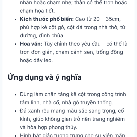
nhẵn hoặc chạm nhẹ; thân có thể trơn hoặc
chạm họa tiết.
Kích thước phổ biến:
Cao từ 20 – 35cm,
phù hợp kê cột gỗ, cột đá trong nhà thờ, từ
đường, đình chùa.
Hoa văn:
Tùy chỉnh theo yêu cầu – có thể là
trơn đơn giản, chạm cánh sen, trống đồng
hoặc dây leo.
Ứng dụng và ý nghĩa
Dùng làm chân tảng kê cột trong công trình
tâm linh, nhà cổ, nhà gỗ truyền thống.
Đá xanh rêu mang màu sắc sang trọng, cổ
kính, giúp không gian trở nên trang nghiêm
và hòa hợp phong thủy.
Hình bát giác tượng trưng cho sự viên mãn,