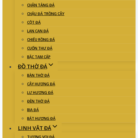
CHÂN TẢNG ĐÁ
CHẬU ĐÁ TRỒNG CÂY
CỘT ĐÁ
LAN CAN ĐÁ
CHIẾU RỒNG ĐÁ
CUỐN THƯ ĐÁ
BẬC TAM CẤP
ĐỒ THỜ ĐÁ
BÀN THỜ ĐÁ
CÂY HƯƠNG ĐÁ
LƯ HƯƠNG ĐÁ
ĐÈN THỜ ĐÁ
BIA ĐÁ
BÁT HƯƠNG ĐÁ
LINH VẬT ĐÁ
TƯỢNG VOI ĐÁ