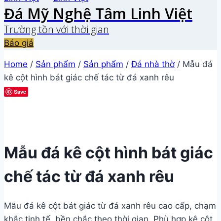
Đá Mỹ Nghệ Tâm Linh Việt
Trường tồn với thời gian
Báo giá
Home
/
Sản phẩm
/
Sản phẩm
/
Đá nhà thờ
/
Mẫu đá
kê cột hình bát giác chế tác từ đá xanh rêu
Save
Mẫu đá kê cột hình bát giác
chế tác từ đá xanh rêu
Mẫu đá kê cột bát giác từ đá xanh rêu cao cấp, chạm
khắc tinh tế, bền chắc theo thời gian. Phù hợp kê cột