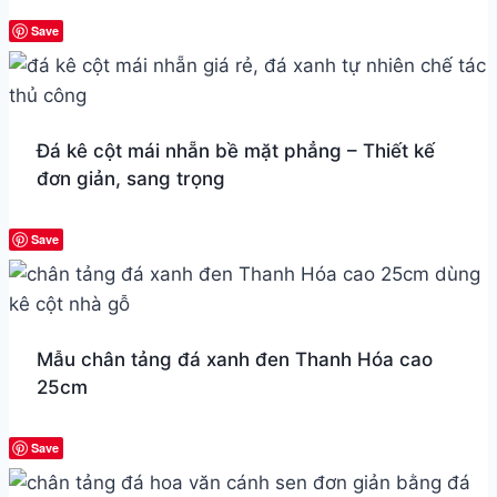
Save
Đá kê cột mái nhẵn bề mặt phẳng – Thiết kế
đơn giản, sang trọng
Save
Mẫu chân tảng đá xanh đen Thanh Hóa cao
25cm
Save