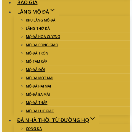
BÁO GIÁ
LĂNG MỘ ĐÁ
KHU LĂNG MỘ ĐÁ
LĂNG THỜ ĐÁ
MỘ ĐÁ HOA CƯƠNG
MỘ ĐÁ CÔNG GIÁO
MỘ ĐÁ TRÒN
MỘ TAM CẤP
MỘ ĐÁ ĐÔI
MỘ ĐÁ MỘT MÁI
MỘ ĐÁ HAI MÁI
MỘ ĐÁ BA MÁI
MỘ ĐÁ THÁP
MỘ ĐÁ LỤC GIÁC
ĐÁ NHÀ THỜ, TỪ ĐƯỜNG HỌ
CỔNG ĐÁ