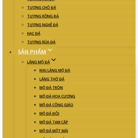
TƯỢNG CHÓ ĐÁ
TƯỢNG RỒNG ĐÁ
TƯỢNG NGHÊ ĐÁ
HẠC ĐÁ
TƯỢNG RÙA ĐÁ
SẢN PHẨM
LĂNG MỘ ĐÁ
KHU LĂNG MỘ ĐÁ
LĂNG THỜ ĐÁ
MỘ ĐÁ TRÒN
MỘ ĐÁ HOA CƯƠNG
MỘ ĐÁ CÔNG GIÁO
MỘ ĐÁ ĐÔI
MỘ ĐÁ TAM CẤP
MỘ ĐÁ MỘT MÁI