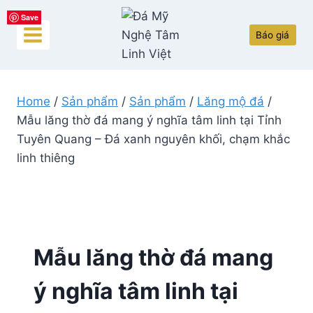
Skip
Save
Save
Save
Save
Save
to
Báo giá
content
Home
/
Sản phẩm
/
Sản phẩm
/
Lăng mộ đá
/
Mẫu lăng thờ đá mang ý nghĩa tâm linh tại Tỉnh
Tuyên Quang – Đá xanh nguyên khối, chạm khắc
linh thiêng
Mẫu lăng thờ đá mang
ý nghĩa tâm linh tại