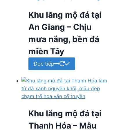
Khu lăng mộ đá tại
An Giang – Chịu
mưa nắng, bền đá
miền Tây
Đọc tiếp
Khu lăng mộ đá tại
Thanh Hóa – Mẫu