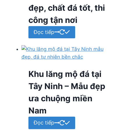
đẹp, chất đá tốt, thi
công tận nơi
Đọc tiếp
Khu lăng mộ đá tại
Tây Ninh – Mẫu đẹp
ưa chuộng miền
Nam
Đọc tiếp