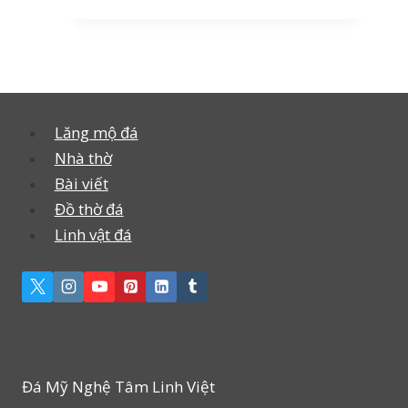
Lăng mộ đá
Nhà thờ
Bài viết
Đồ thờ đá
Linh vật đá
Đá Mỹ Nghệ Tâm Linh Việt