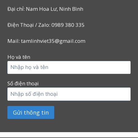
Đại chỉ: Nam Hoa Lư, Ninh Bình
Điện Thoại / Zalo: 0989 380 335
Mail: tamlinhviet35@gmail.com
Họ và tên
Số điện thoại