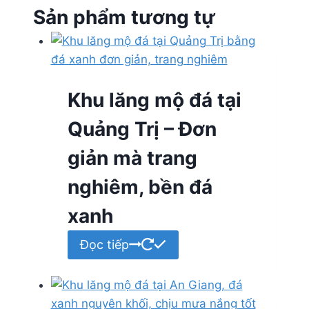
Sản phẩm tương tự
Khu lăng mộ đá tại
Quảng Trị – Đơn
giản mà trang
nghiêm, bền đá
xanh
Đọc tiếp