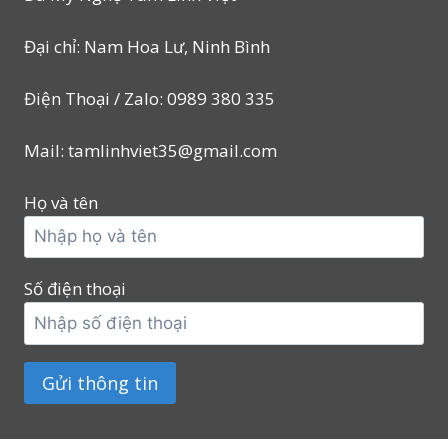
Đại chỉ: Nam Hoa Lư, Ninh Bình
Điện Thoại / Zalo: 0989 380 335
Mail: tamlinhviet35@gmail.com
Họ và tên
Số điện thoại