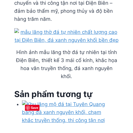
chuyển và thi công tận nơi tại Điện Biên –
đảm bảo thẩm mỹ, phong thủy và độ bền
hàng trăm năm.
Hình ảnh mẫu lăng thờ đá tự nhiên tại tỉnh
Điện Biên, thiết kế 3 mái cổ kính, khắc họa
hoa văn truyền thống, đá xanh nguyên
khối.
Sản phẩm tương tự
Save
Save
Save
Save