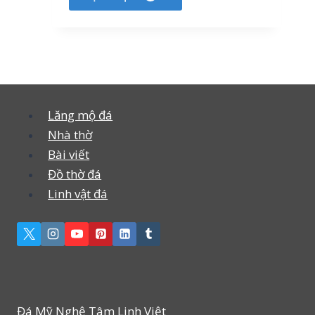
Lăng mộ đá
Nhà thờ
Bài viết
Đồ thờ đá
Linh vật đá
Đá Mỹ Nghệ Tâm Linh Việt