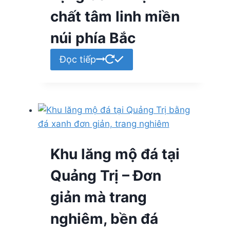
chất tâm linh miền
núi phía Bắc
Đọc tiếp
Khu lăng mộ đá tại
Quảng Trị – Đơn
giản mà trang
nghiêm, bền đá