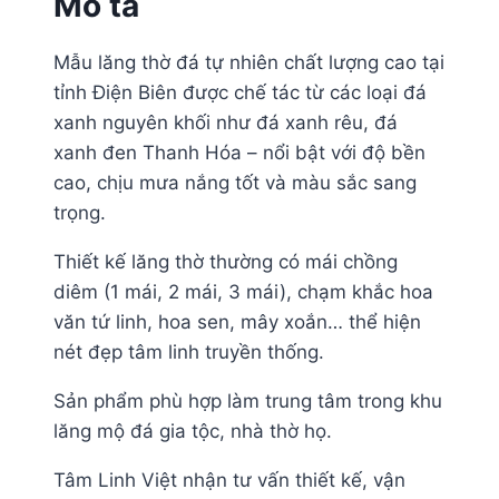
Mô tả
Mẫu lăng thờ đá tự nhiên chất lượng cao tại
tỉnh Điện Biên được chế tác từ các loại đá
xanh nguyên khối như đá xanh rêu, đá
xanh đen Thanh Hóa – nổi bật với độ bền
cao, chịu mưa nắng tốt và màu sắc sang
trọng.
Thiết kế lăng thờ thường có mái chồng
diêm (1 mái, 2 mái, 3 mái), chạm khắc hoa
văn tứ linh, hoa sen, mây xoắn… thể hiện
nét đẹp tâm linh truyền thống.
Sản phẩm phù hợp làm trung tâm trong khu
lăng mộ đá gia tộc, nhà thờ họ.
Tâm Linh Việt nhận tư vấn thiết kế, vận