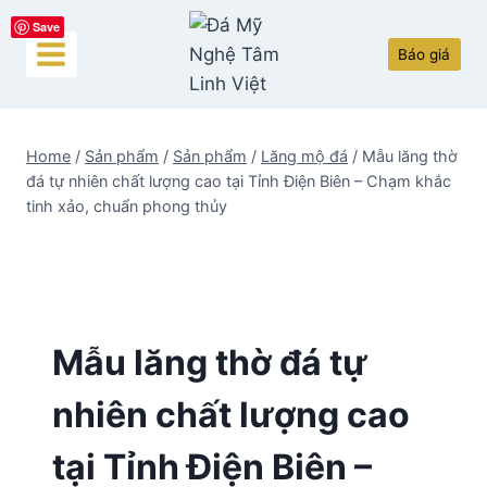
Skip
Save
to
Báo giá
content
Home
/
Sản phẩm
/
Sản phẩm
/
Lăng mộ đá
/
Mẫu lăng thờ
đá tự nhiên chất lượng cao tại Tỉnh Điện Biên – Chạm khắc
tinh xảo, chuẩn phong thủy
Mẫu lăng thờ đá tự
nhiên chất lượng cao
tại Tỉnh Điện Biên –