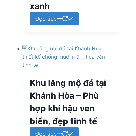
xanh
Đọc tiếp
Khu lăng mộ đá tại
Khánh Hòa – Phù
hợp khí hậu ven
biển, đẹp tinh tế
Đọc tiếp