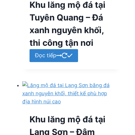
Khu lăng mộ đá tại
Tuyên Quang – Đá
xanh nguyên khối,
thi công tận nơi
Đọc tiếp
Khu lăng mộ đá tại
Lạng Sơn – Đậm