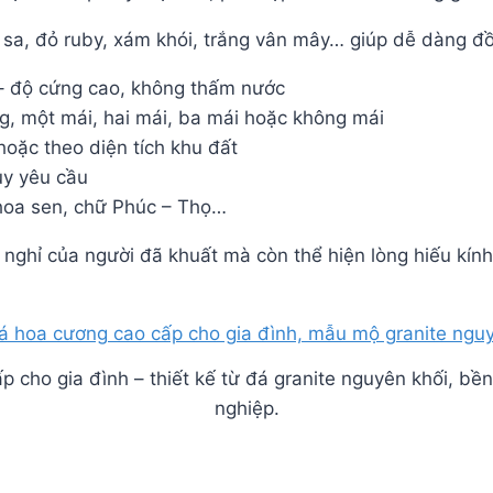
sa, đỏ ruby, xám khói, trắng vân mây… giúp dễ dàng đồ
i – độ cứng cao, không thấm nước
ng, một mái, hai mái, ba mái hoặc không mái
oặc theo diện tích khu đất
y yêu cầu
 hoa sen, chữ Phúc – Thọ…
nghỉ của người đã khuất mà còn thể hiện lòng hiếu kính
ho gia đình – thiết kế từ đá granite nguyên khối, bền 
nghiệp.