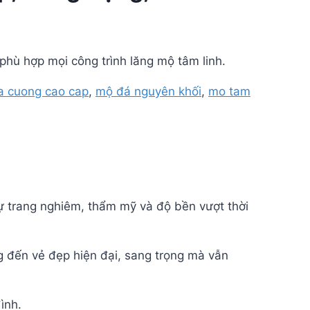
phù hợp mọi công trình lăng mộ tâm linh.
a cuong cao cap
,
mộ đá nguyên khối
,
mo tam
ự trang nghiêm, thẩm mỹ và độ bền vượt thời
 đến vẻ đẹp hiện đại, sang trọng mà vẫn
ình.