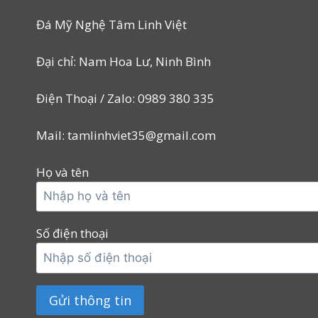
Đá Mỹ Nghệ Tâm Linh Việt
Đại chỉ: Nam Hoa Lư, Ninh Bình
Điện Thoại / Zalo: 0989 380 335
Mail: tamlinhviet35@gmail.com
Họ và tên
Số điện thoại