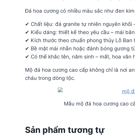
Đá hoa cương có nhiều màu sắc như đen kim 
✔ Chất liệu: đá granite tự nhiên nguyên khố
✔ Kiểu dáng: thiết kế theo yêu cầu – mái bằ
✔ Kích thước theo chuẩn phong thủy Lỗ Ban h
✔ Bề mặt mài nhẵn hoặc đánh bóng gương tù
✔ Có thể khắc tên, năm sinh – mất, hoa văn
Mộ đá hoa cương cao cấp không chỉ là nơi an 
cháu trong dòng tộc.
Mẫu mộ đá hoa cương cao cấp c
Sản phẩm tương tự