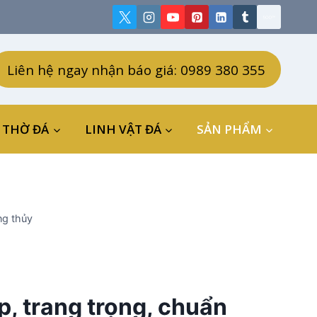
Liên hệ ngay nhận báo giá: 0989 380 355
 THỜ ĐÁ
LINH VẬT ĐÁ
SẢN PHẨM
ng thủy
, trang trọng, chuẩn