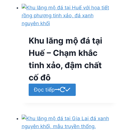
Khu lăng mộ đá tại
Huế – Chạm khắc
tinh xảo, đậm chất
cố đô
Đọc tiếp