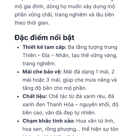
mộ gia đình, dòng họ muốn xây dựng mộ
phần vững chãi, trang nghiêm và lâu bền
theo thời gian.
Đặc điểm nổi bật
Thiết kế tam cấp:
Ba tầng tượng trưng
Thiên – Địa – Nhân, tạo thế vững vàng,
trang nghiêm.
Mái che bảo vệ:
Mái đá dạng 1 mái, 2
mái hoặc 3 mái, giúp che mưa nắng và
tăng độ bền cho mộ phần.
Chất liệu:
Chế tác từ đá xanh rêu, đá
xanh đen Thanh Hóa – nguyên khối, độ
bền cao, vân đá đẹp tự nhiên.
Chạm khắc tinh xảo:
Hoa văn tứ linh,
hoa sen, rồng phượng… thể hiện sự tôn