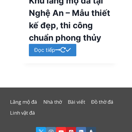
Khu lăng mộ đá tại
Nghệ An – Mẫu thiết
kế đẹp, thi công
chuẩn phong thủy
Đọc tiếp
Lăng mộ đá
Nhà thờ
Bài viết
Đồ thờ đá
Linh vật đá