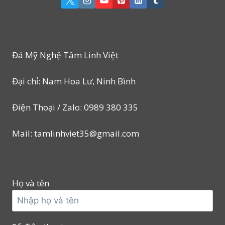
Đá Mỹ Nghệ Tâm Linh Việt
Đại chỉ: Nam Hoa Lư, Ninh Bình
Điện Thoại / Zalo: 0989 380 335
Mail: tamlinhviet35@gmail.com
Họ và tên