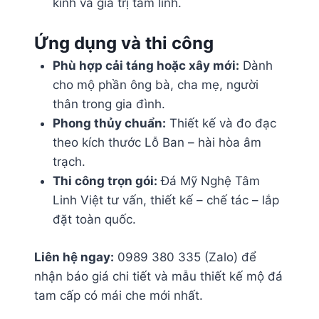
kính và giá trị tâm linh.
Ứng dụng và thi công
Phù hợp cải táng hoặc xây mới:
Dành
cho mộ phần ông bà, cha mẹ, người
thân trong gia đình.
Phong thủy chuẩn:
Thiết kế và đo đạc
theo kích thước Lỗ Ban – hài hòa âm
trạch.
Thi công trọn gói:
Đá Mỹ Nghệ Tâm
Linh Việt tư vấn, thiết kế – chế tác – lắp
đặt toàn quốc.
Liên hệ ngay:
0989 380 335 (Zalo) để
nhận báo giá chi tiết và mẫu thiết kế mộ đá
tam cấp có mái che mới nhất.