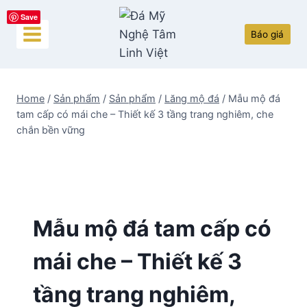
Skip
Save
to
Báo giá
content
Home
/
Sản phẩm
/
Sản phẩm
/
Lăng mộ đá
/
Mẫu mộ đá
tam cấp có mái che – Thiết kế 3 tầng trang nghiêm, che
chắn bền vững
Mẫu mộ đá tam cấp có
mái che – Thiết kế 3
tầng trang nghiêm,