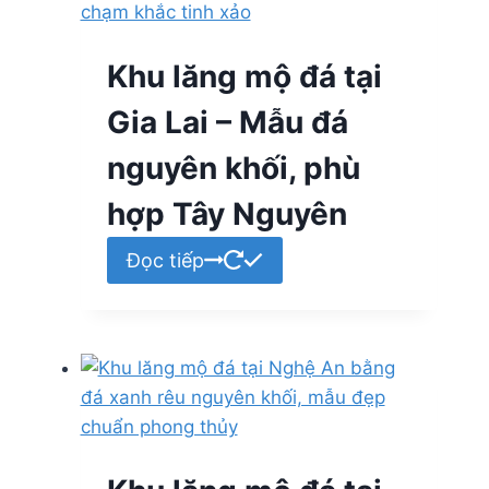
Khu lăng mộ đá tại
Gia Lai – Mẫu đá
nguyên khối, phù
hợp Tây Nguyên
Đọc tiếp