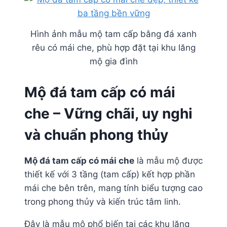
Hình ảnh mẫu mộ tam cấp bằng đá xanh
rêu có mái che, phù hợp đặt tại khu lăng
mộ gia đình
Mộ đá tam cấp có mái
che – Vững chãi, uy nghi
và chuẩn phong thủy
Mộ đá tam cấp có mái che
là mẫu mộ được
thiết kế với 3 tầng (tam cấp) kết hợp phần
mái che bên trên, mang tính biểu tượng cao
trong phong thủy và kiến trúc tâm linh.
Đây là mẫu mộ phổ biến tại các khu lăng