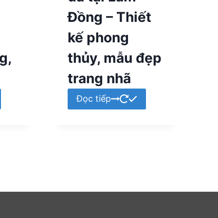
Đồng – Thiết
kế phong
g,
thủy, mẫu đẹp
trang nhã
Đọc tiếp