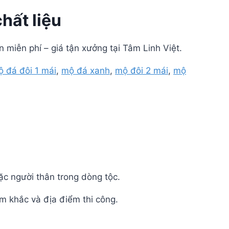
hất liệu
ấn miễn phí – giá tận xưởng tại Tâm Linh Việt.
 đá đôi 1 mái
,
mộ đá xanh
,
mộ đôi 2 mái
,
mộ
c người thân trong dòng tộc.
ạm khắc và địa điểm thi công.