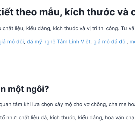
tiết theo mẫu, kích thước và c
 chất liệu, kiểu dáng, kích thước và vị trí thi công. Tư v
giá mộ đôi
,
đá mỹ nghệ Tâm Linh Việt
,
giá mộ đá đôi
,
mộ
ền một ngôi?
 quan tâm khi lựa chọn xây mộ cho vợ chồng, cha mẹ hoặ
ố như: chất liệu đá, kích thước, kiểu dáng, hoa văn ch