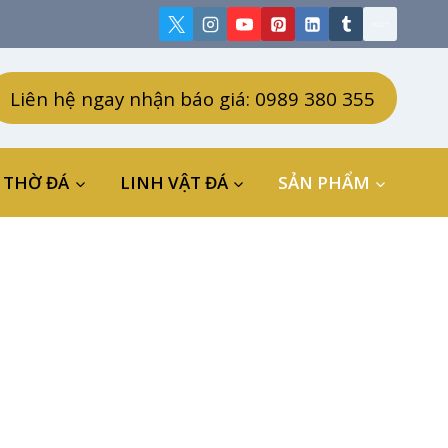
Liên hệ ngay nhận báo giá: 0989 380 355
 THỜ ĐÁ
LINH VẬT ĐÁ
SẢN PHẨM