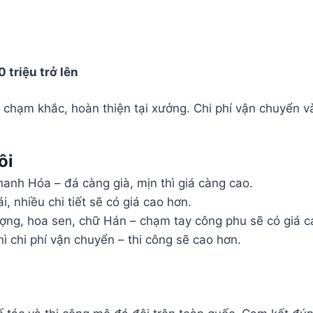
0 triệu trở lên
chạm khắc, hoàn thiện tại xưởng. Chi phí vận chuyển và
ôi
anh Hóa – đá càng già, mịn thì giá càng cao.
, nhiều chi tiết sẽ có giá cao hơn.
ng, hoa sen, chữ Hán – chạm tay công phu sẽ có giá c
hì chi phí vận chuyển – thi công sẽ cao hơn.