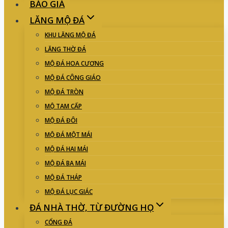
BÁO GIÁ
LĂNG MỘ ĐÁ
KHU LĂNG MỘ ĐÁ
LĂNG THỜ ĐÁ
MỘ ĐÁ HOA CƯƠNG
MỘ ĐÁ CÔNG GIÁO
MỘ ĐÁ TRÒN
MỘ TAM CẤP
MỘ ĐÁ ĐÔI
MỘ ĐÁ MỘT MÁI
MỘ ĐÁ HAI MÁI
MỘ ĐÁ BA MÁI
MỘ ĐÁ THÁP
MỘ ĐÁ LỤC GIÁC
ĐÁ NHÀ THỜ, TỪ ĐƯỜNG HỌ
CỔNG ĐÁ