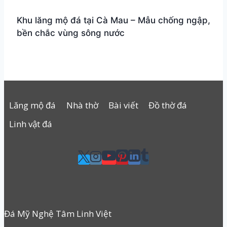
Khu lăng mộ đá tại Cà Mau – Mẫu chống ngập,
bền chắc vùng sông nước
Lăng mộ đá
Nhà thờ
Bài viết
Đồ thờ đá
Linh vật đá
Đá Mỹ Nghệ Tâm Linh Việt