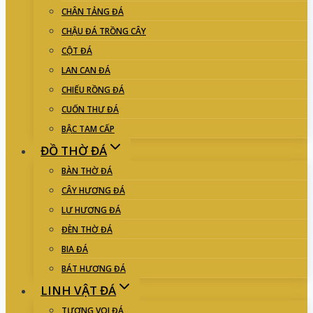
CHÂN TẢNG ĐÁ
CHẬU ĐÁ TRỒNG CÂY
CỘT ĐÁ
LAN CAN ĐÁ
CHIẾU RỒNG ĐÁ
CUỐN THƯ ĐÁ
BẬC TAM CẤP
ĐỒ THỜ ĐÁ
BÀN THỜ ĐÁ
CÂY HƯƠNG ĐÁ
LƯ HƯƠNG ĐÁ
ĐÈN THỜ ĐÁ
BIA ĐÁ
BÁT HƯƠNG ĐÁ
LINH VẬT ĐÁ
TƯỢNG VOI ĐÁ