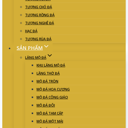
TƯỢNG CHÓ ĐÁ
TƯỢNG RỒNG ĐÁ
TƯỢNG NGHÊ ĐÁ
HẠC ĐÁ
TƯỢNG RÙA ĐÁ
SẢN PHẨM
LĂNG MỘ ĐÁ
KHU LĂNG MỘ ĐÁ
LĂNG THỜ ĐÁ
MỘ ĐÁ TRÒN
MỘ ĐÁ HOA CƯƠNG
MỘ ĐÁ CÔNG GIÁO
MỘ ĐÁ ĐÔI
MỘ ĐÁ TAM CẤP
MỘ ĐÁ MỘT MÁI