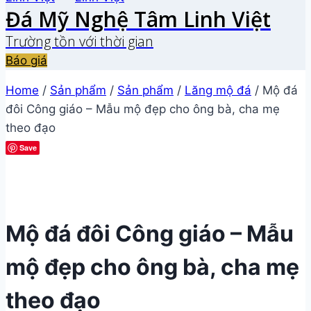
Đá Mỹ Nghệ Tâm Linh Việt
Trường tồn với thời gian
Báo giá
Home
/
Sản phẩm
/
Sản phẩm
/
Lăng mộ đá
/
Mộ đá
đôi Công giáo – Mẫu mộ đẹp cho ông bà, cha mẹ
theo đạo
Save
Mộ đá đôi Công giáo – Mẫu
mộ đẹp cho ông bà, cha mẹ
theo đạo