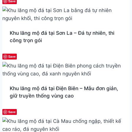
Save
Khu lăng mộ đá tại Sơn La – Đá tự nhiên, thi
công trọn gói
Save
Khu lăng mộ đá tại Điện Biên – Mẫu đơn giản,
giữ truyền thống vùng cao
Save