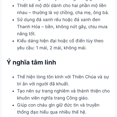
Thiết kế mộ đôi dành cho hai phần mộ liền
nhau – thường là vợ chồng, cha mẹ, ông bà.
Sử dụng đá xanh rêu hoặc đá xanh đen
Thanh Hóa – bền, không nứt gãy, chịu mưa
nắng tốt.
Kiểu dáng hiện đại hoặc cổ điển tùy theo
yêu cầu: 1 mái, 2 mái, không mái.
Ý nghĩa tâm linh
Thể hiện lòng tôn kính với Thiên Chúa và sự
tri ân với người đã khuất.
Tạo nên sự trang nghiêm và thánh thiện cho
khuôn viên nghĩa trang Công giáo.
Giúp con cháu gìn giữ đức tin và truyền
thống đạo hiếu qua nhiều thế hệ.