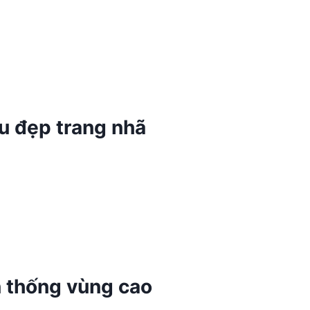
u đẹp trang nhã
n thống vùng cao