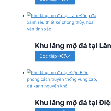
Khu lăng mộ đá tại Lâ
Đọc tiếp
Khu lăng mộ đá tại Điệ