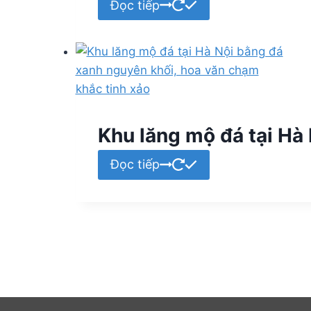
Đọc tiếp
Khu lăng mộ đá tại Hà N
Đọc tiếp