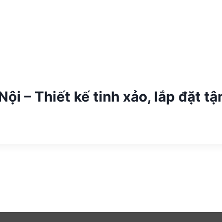
ội – Thiết kế tinh xảo, lắp đặt tậ