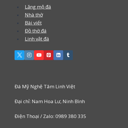
Lăng mộ đá
Nhà thờ
Bài viết
Đồ thờ đá
Linh vật đá
Đá Mỹ Nghệ Tâm Linh Việt
Đại chỉ: Nam Hoa Lư, Ninh Bình
Điện Thoại / Zalo: 0989 380 335