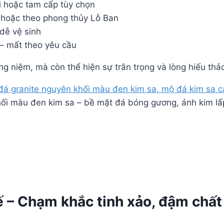
i hoặc tam cấp tùy chọn
 hoặc theo phong thủy Lỗ Ban
dễ vệ sinh
 – mất theo yêu cầu
g niệm, mà còn thể hiện sự trân trọng và lòng hiếu thảo
i màu đen kim sa – bề mặt đá bóng gương, ánh kim lấp
ế – Chạm khắc tinh xảo, đậm chất