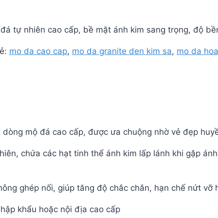
đá tự nhiên cao cấp, bề mặt ánh kim sang trọng, độ bề
ẻ:
mo da cao cap
,
mo da granite den kim sa
,
mo da hoa
 dòng mộ đá cao cấp, được ưa chuộng nhờ vẻ đẹp huyền 
hiên, chứa các hạt tinh thể ánh kim lấp lánh khi gặp á
ông ghép nối, giúp tăng độ chắc chắn, hạn chế nứt vỡ 
 nhập khẩu hoặc nội địa cao cấp