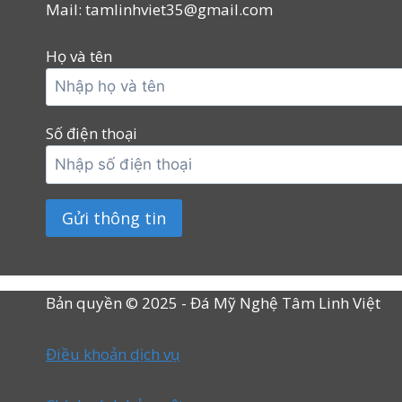
Mail: tamlinhviet35@gmail.com
Họ và tên
Số điện thoại
Bản quyền © 2025 - Đá Mỹ Nghệ Tâm Linh Việt
Điều khoản dịch vụ