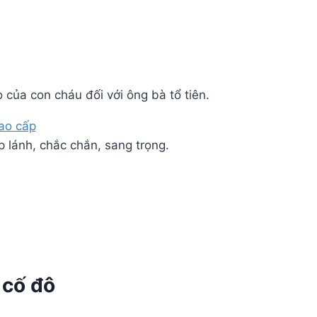
 của con cháu đối với ông bà tổ tiên.
 lánh, chắc chắn, sang trọng.
 cố đô