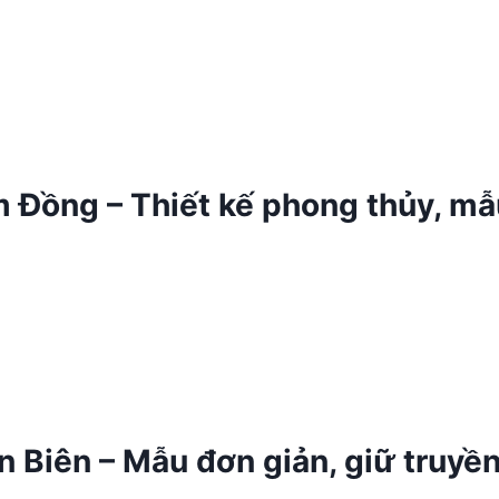
m Đồng – Thiết kế phong thủy, mẫ
n Biên – Mẫu đơn giản, giữ truyề