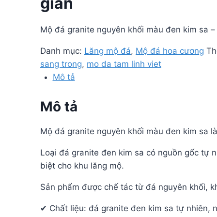
gian
Mộ đá granite nguyên khối màu đen kim sa – 
Danh mục:
Lăng mộ đá
,
Mộ đá hoa cương
Th
sang trong
,
mo da tam linh viet
Mô tả
Mô tả
Mộ đá granite nguyên khối màu đen kim sa là
Loại đá granite đen kim sa có nguồn gốc tự n
biệt cho khu lăng mộ.
Sản phẩm được chế tác từ đá nguyên khối, kh
✔ Chất liệu: đá granite đen kim sa tự nhiên,