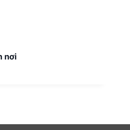
n nơi