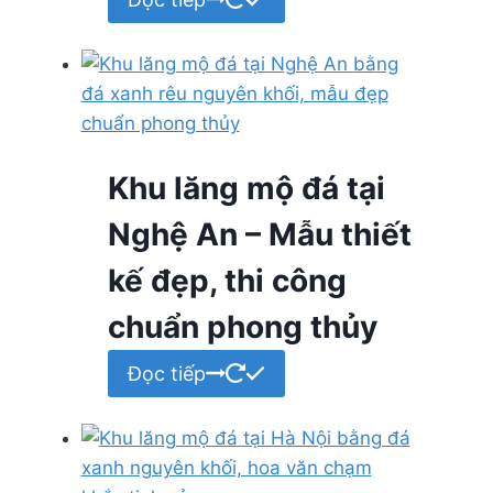
Khu lăng mộ đá tại
Nghệ An – Mẫu thiết
kế đẹp, thi công
chuẩn phong thủy
Đọc tiếp