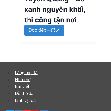
xanh nguyên khối,
thi công tận nơi
Đọc tiếp
Lăng mộ đá
Nhà thờ
Bài viết
Đồ thờ đá
Linh vật đá