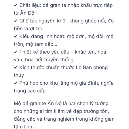
✔ Chất liệu: đá granite nhập khẩu trực tiếp
từ Ấn Độ
✔ Chế tác nguyên khối, không ghép nối, độ
bền vượt trội
✔ Kiểu dáng linh hoạt: mộ đơn, mộ đôi, mộ
tròn, mộ tam cấp…
✔ Thiết kế theo yêu cầu – khắc tên, hoa
văn, họa tiết truyền thống
✔ Kích thước chuẩn thước Lỗ Ban phong
thủy
✔ Phù hợp cho khu lăng mộ gia đình, nghĩa
trang cao cấp
Mộ đá granite Ấn Độ là lựa chọn lý tưởng
cho những ai tìm kiếm vẻ đẹp trường tồn,
đẳng cấp và trang nghiêm trong không gian
tâm linh.