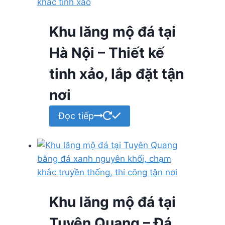
Khu lăng mộ đá tại
Hà Nội – Thiết kế
tinh xảo, lắp đặt tận
nơi
Đọc tiếp
Khu lăng mộ đá tại
Tuyên Quang – Đá