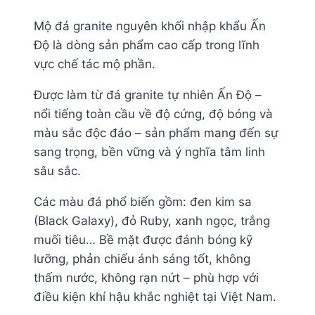
Mộ đá granite nguyên khối nhập khẩu Ấn
Độ là dòng sản phẩm cao cấp trong lĩnh
vực chế tác mộ phần.
Được làm từ đá granite tự nhiên Ấn Độ –
nổi tiếng toàn cầu về độ cứng, độ bóng và
màu sắc độc đáo – sản phẩm mang đến sự
sang trọng, bền vững và ý nghĩa tâm linh
sâu sắc.
Các màu đá phổ biến gồm: đen kim sa
(Black Galaxy), đỏ Ruby, xanh ngọc, trắng
muối tiêu… Bề mặt được đánh bóng kỹ
lưỡng, phản chiếu ánh sáng tốt, không
thấm nước, không rạn nứt – phù hợp với
điều kiện khí hậu khắc nghiệt tại Việt Nam.