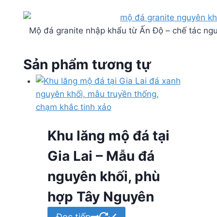
Mộ đá granite nhập khẩu từ Ấn Độ – chế tác nguy
Sản phẩm tương tự
Khu lăng mộ đá tại
Gia Lai – Mẫu đá
nguyên khối, phù
hợp Tây Nguyên
Đọc tiếp