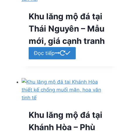
Khu lăng mộ đá tại
Thái Nguyên – Mẫu
mới, giá cạnh tranh
Đọc tiếp
Khu lăng mộ đá tại
Khánh Hòa – Phù