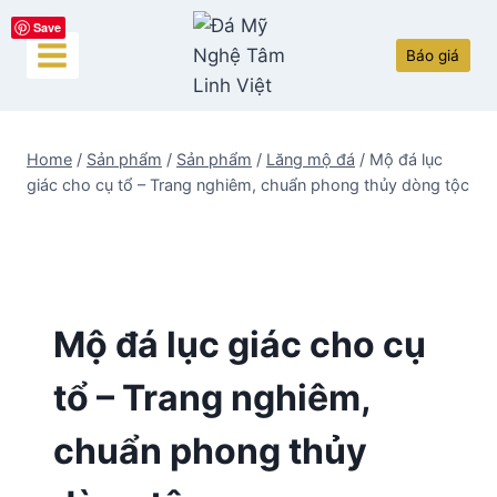
Skip
Save
to
Báo giá
content
Home
/
Sản phẩm
/
Sản phẩm
/
Lăng mộ đá
/
Mộ đá lục
giác cho cụ tổ – Trang nghiêm, chuẩn phong thủy dòng tộc
Mộ đá lục giác cho cụ
tổ – Trang nghiêm,
chuẩn phong thủy