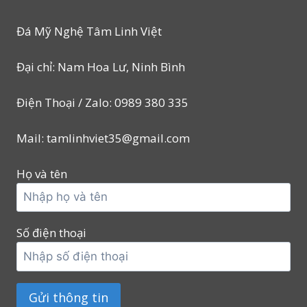
Đá Mỹ Nghệ Tâm Linh Việt
Đại chỉ: Nam Hoa Lư, Ninh Bình
Điện Thoại / Zalo: 0989 380 335
Mail: tamlinhviet35@gmail.com
Họ và tên
Số điện thoại