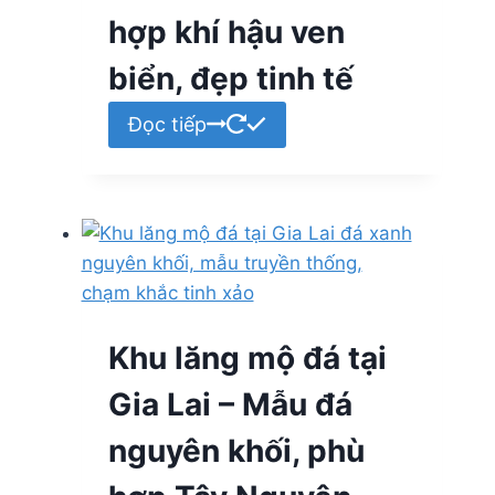
hợp khí hậu ven
biển, đẹp tinh tế
Đọc tiếp
Khu lăng mộ đá tại
Gia Lai – Mẫu đá
nguyên khối, phù