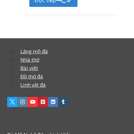
Đọc tiếp
Lăng mộ đá
Nhà thờ
Bài viết
Đồ thờ đá
Linh vật đá