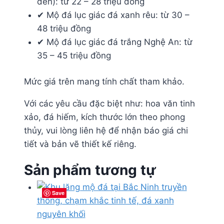
đen): từ 22 – 28 triệu đồng
✔ Mộ đá lục giác đá xanh rêu: từ 30 –
48 triệu đồng
✔ Mộ đá lục giác đá trắng Nghệ An: từ
35 – 45 triệu đồng
Mức giá trên mang tính chất tham khảo.
Với các yêu cầu đặc biệt như: hoa văn tinh
xảo, đá hiếm, kích thước lớn theo phong
thủy, vui lòng liên hệ để nhận báo giá chi
tiết và bản vẽ thiết kế riêng.
Sản phẩm tương tự
Save
Save
Save
Save