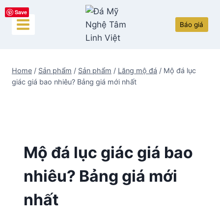
Skip
Save
to
Báo giá
content
Home
/
Sản phẩm
/
Sản phẩm
/
Lăng mộ đá
/
Mộ đá lục
giác giá bao nhiêu? Bảng giá mới nhất
Mộ đá lục giác giá bao
nhiêu? Bảng giá mới
nhất