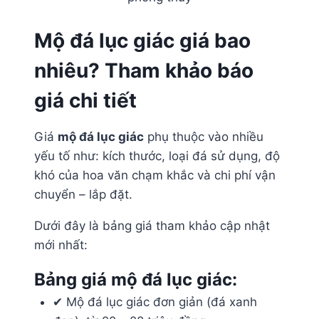
Mộ đá lục giác giá bao
nhiêu? Tham khảo báo
giá chi tiết
Giá
mộ đá lục giác
phụ thuộc vào nhiều
yếu tố như: kích thước, loại đá sử dụng, độ
khó của hoa văn chạm khắc và chi phí vận
chuyển – lắp đặt.
Dưới đây là bảng giá tham khảo cập nhật
mới nhất:
Bảng giá mộ đá lục giác:
✔ Mộ đá lục giác đơn giản (đá xanh