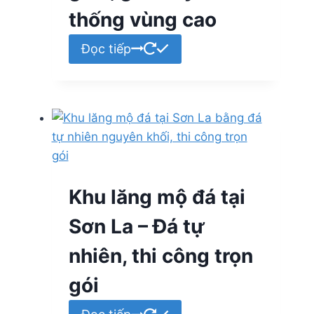
thống vùng cao
Đọc tiếp
Khu lăng mộ đá tại
Sơn La – Đá tự
nhiên, thi công trọn
gói