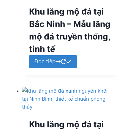
Khu lăng mộ đá tại
Bắc Ninh – Mẫu lăng
mộ đá truyền thống,
tinh tế
Đọc tiếp
Khu lăng mộ đá tại