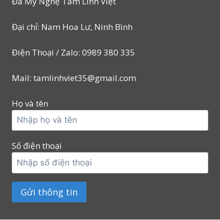
Đá Mỹ Nghệ Tâm Linh Việt
Đại chỉ: Nam Hoa Lư, Ninh Bình
Điện Thoại / Zalo: 0989 380 335
Mail: tamlinhviet35@gmail.com
Họ và tên
Số điện thoại