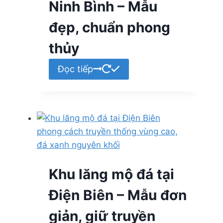
Ninh Bình – Mẫu
đẹp, chuẩn phong
thủy
Đọc tiếp
Khu lăng mộ đá tại
Điện Biên – Mẫu đơn
giản, giữ truyền