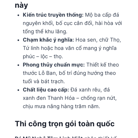
này
Kiến trúc truyền thống:
Mộ ba cấp đá
nguyên khối, bố cục cân đối, hài hòa với
tổng thể khu lăng.
Chạm khắc ý nghĩa:
Hoa sen, chữ Thọ,
Tứ linh hoặc hoa văn cổ mang ý nghĩa
phúc – lộc – thọ.
Phong thủy chuẩn mực:
Thiết kế theo
thước Lỗ Ban, bố trí đúng hướng theo
tuổi và bát trạch.
Chất liệu cao cấp:
Đá xanh rêu, đá
xanh đen Thanh Hóa – chống rạn nứt,
chịu mưa nắng hàng trăm năm.
Thi công trọn gói toàn quốc