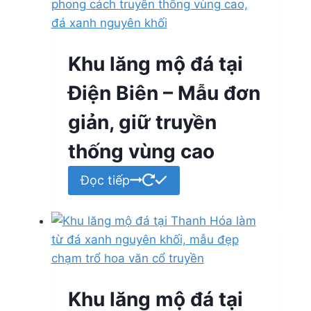
Khu lăng mộ đá tại
Điện Biên – Mẫu đơn
giản, giữ truyền
thống vùng cao
Đọc tiếp
Khu lăng mộ đá tại