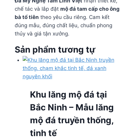
Đá Mỹ Nghệ Tâm Linh Việt
nhận thiết kế,
chế tác và lắp đặt
mộ đá tam cấp cho ông
bà tổ tiên
theo yêu cầu riêng. Cam kết
đúng mẫu, đúng chất liệu, chuẩn phong
thủy và giá tận xưởng.
Sản phẩm tương tự
Khu lăng mộ đá tại
Bắc Ninh – Mẫu lăng
mộ đá truyền thống,
tinh tế