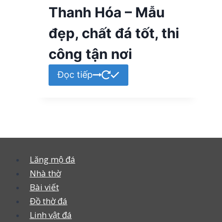
Thanh Hóa – Mẫu
đẹp, chất đá tốt, thi
công tận nơi
Đọc tiếp
Lăng mộ đá
Nhà thờ
Bài viết
Đồ thờ đá
Linh vật đá