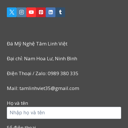
Đá Mỹ Nghệ Tâm Linh Việt
Đại chỉ: Nam Hoa Lư, Ninh Bình
Điện Thoại / Zalo: 0989 380 335
Mail: tamlinhviet35@gmail.com
Họ và tên
Số điện thoại