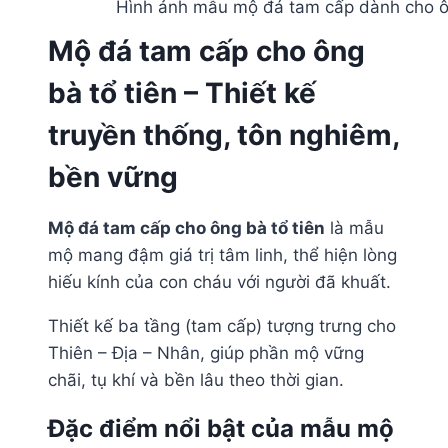
Hình ảnh mẫu mộ đá tam cấp dành cho ôn
Mộ đá tam cấp cho ông
bà tổ tiên – Thiết kế
truyền thống, tôn nghiêm,
bền vững
Mộ đá tam cấp cho ông bà tổ tiên
là mẫu
mộ mang đậm giá trị tâm linh, thể hiện lòng
hiếu kính của con cháu với người đã khuất.
Thiết kế ba tầng (tam cấp) tượng trưng cho
Thiên – Địa – Nhân, giúp phần mộ vững
chãi, tụ khí và bền lâu theo thời gian.
Đặc điểm nổi bật của mẫu mộ