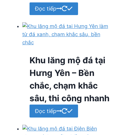
Đọc tiếp
Khu lăng mộ đá tại
Hưng Yên – Bền
chắc, chạm khắc
sâu, thi công nhanh
Đọc tiếp