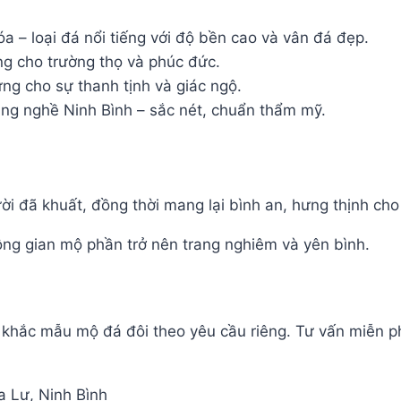
– loại đá nổi tiếng với độ bền cao và vân đá đẹp.
ng cho trường thọ và phúc đức.
g cho sự thanh tịnh và giác ngộ.
àng nghề Ninh Bình – sắc nét, chuẩn thẩm mỹ.
i đã khuất, đồng thời mang lại bình an, hưng thịnh cho
ông gian mộ phần trở nên trang nghiêm và yên bình.
khắc mẫu mộ đá đôi theo yêu cầu riêng. Tư vấn miễn phí
a Lư, Ninh Bình