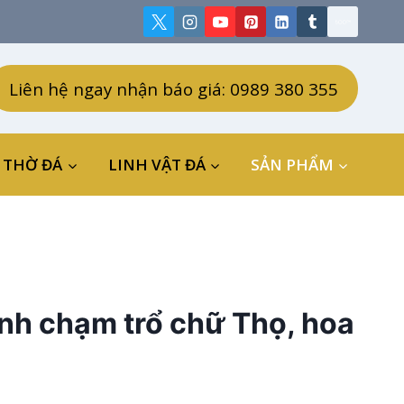
Liên hệ ngay nhận báo giá: 0989 380 355
 THỜ ĐÁ
LINH VẬT ĐÁ
SẢN PHẨM
nh chạm trổ chữ Thọ, hoa