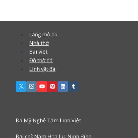
Lăng mộ đá
Nhà thờ
Bài viết
Đồ thờ đá
Linh vật đá
Đá Mỹ Nghệ Tâm Linh Việt
Đại chỉ: Nam Hoa Lư, Ninh Bình