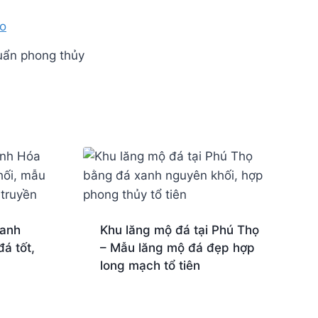
uẩn phong thủy
hanh
Khu lăng mộ đá tại Phú Thọ
á tốt,
– Mẫu lăng mộ đá đẹp hợp
long mạch tổ tiên