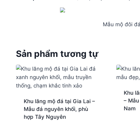
Mẫu mộ đôi đá
Sản phẩm tương tự
Khu lă
– Mẫu
Khu lăng mộ đá tại Gia Lai –
Nam
Mẫu đá nguyên khối, phù
hợp Tây Nguyên