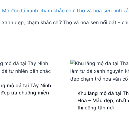
 xanh đẹp, chạm khắc chữ Thọ và hoa sen nổi bật – ch
ng mộ đá tại Tây Ninh
 đẹp ưa chuộng miền
Khu lăng mộ đá tại T
Hóa – Mẫu đẹp, chất đ
thi công tận nơi