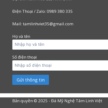
Điện Thoại / Zalo: 0989 380 335
Mail: tamlinhviet35@gmail.com
Họ và tên
Số điện thoại
Bản quyền © 2025 - Đá Mỹ Nghệ Tâm Linh Việt