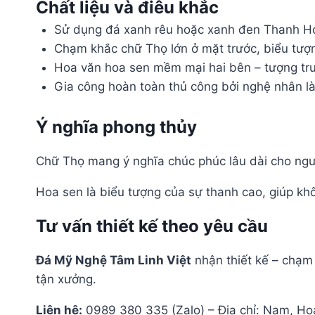
Chất liệu và điêu khắc
Sử dụng đá xanh rêu hoặc xanh đen Thanh Hóa 
Chạm khắc chữ Thọ lớn ở mặt trước, biểu tượ
Hoa văn hoa sen mềm mại hai bên – tượng trưn
Gia công hoàn toàn thủ công bởi nghệ nhân l
Ý nghĩa phong thủy
Chữ Thọ mang ý nghĩa chúc phúc lâu dài cho ngườ
Hoa sen là biểu tượng của sự thanh cao, giúp kh
Tư vấn thiết kế theo yêu cầu
Đá Mỹ Nghệ Tâm Linh Việt
nhận thiết kế – chạm 
tận xưởng.
Liên hệ:
0989 380 335 (Zalo) – Địa chỉ: Nam, Ho