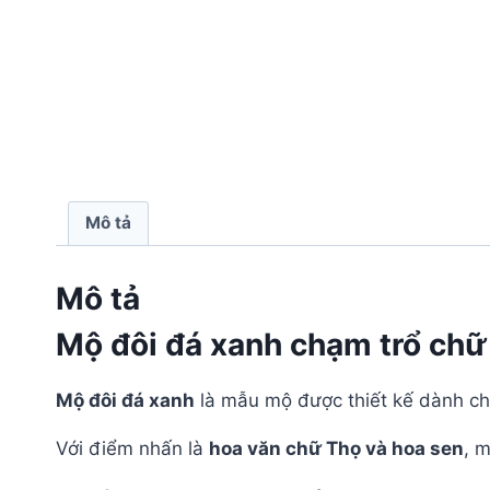
Mô tả
Mô tả
Mộ đôi đá xanh chạm trổ chữ 
Mộ đôi đá xanh
là mẫu mộ được thiết kế dành cho
Với điểm nhấn là
hoa văn chữ Thọ và hoa sen
, 