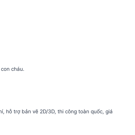
 con cháu.
, hỗ trợ bản vẽ 2D/3D, thi công toàn quốc, giá