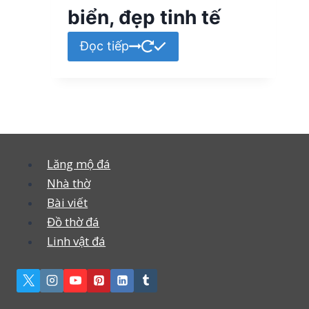
biển, đẹp tinh tế
Đọc tiếp
Lăng mộ đá
Nhà thờ
Bài viết
Đồ thờ đá
Linh vật đá