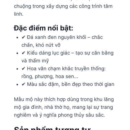
chuộng trong xây dựng các công trình tâm
linh.
Đặc điểm nổi bật:
✔ Đá xanh đen nguyên khối – chắc
chắn, khó nứt vỡ
✔ Kiểu dáng lục giác – tạo sự cân bằng
và thẩm mỹ
✔ Hoa văn chạm khắc truyền thống:
rồng, phượng, hoa sen…
✔ Màu sắc đậm, bền đẹp theo thời gian
Mẫu mộ này thích hợp dùng trong khu lăng
mộ gia đình, nhà thờ họ, mang lại sự trang
nghiêm và ý nghĩa phong thủy sâu sắc.