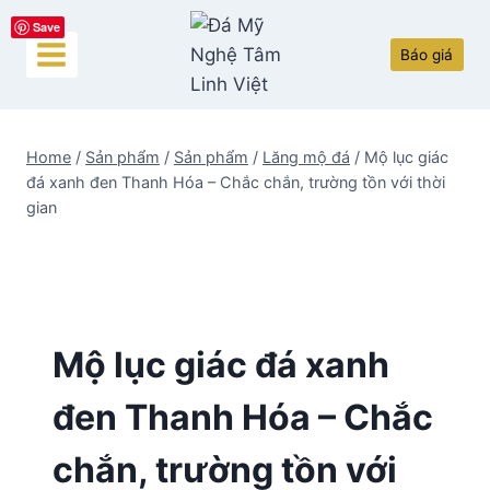
Skip
Save
to
Báo giá
content
Home
/
Sản phẩm
/
Sản phẩm
/
Lăng mộ đá
/
Mộ lục giác
đá xanh đen Thanh Hóa – Chắc chắn, trường tồn với thời
gian
Mộ lục giác đá xanh
đen Thanh Hóa – Chắc
chắn, trường tồn với