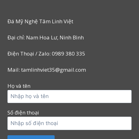
Đá Mỹ Nghệ Tâm Linh Việt
Đại chỉ: Nam Hoa Lư, Ninh Bình
Điện Thoại / Zalo: 0989 380 335
Mail: tamlinhviet35@gmail.com
Họ và tên
Số điện thoại