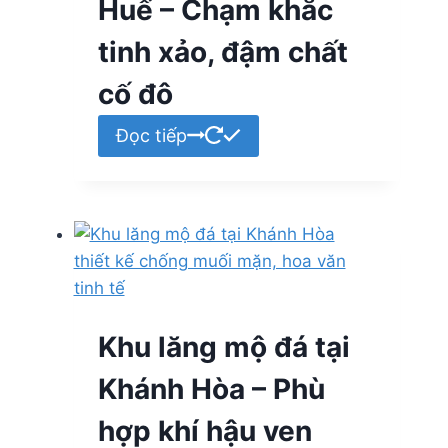
Huế – Chạm khắc
tinh xảo, đậm chất
cố đô
Đọc tiếp
Khu lăng mộ đá tại
Khánh Hòa – Phù
hợp khí hậu ven