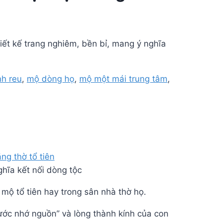
hiết kế trang nghiêm, bền bỉ, mang ý nghĩa
h reu
,
mộ dòng họ
,
mộ một mái trung tâm
,
hĩa kết nối dòng tộc
 mộ tổ tiên hay trong sân nhà thờ họ.
nước nhớ nguồn” và lòng thành kính của con