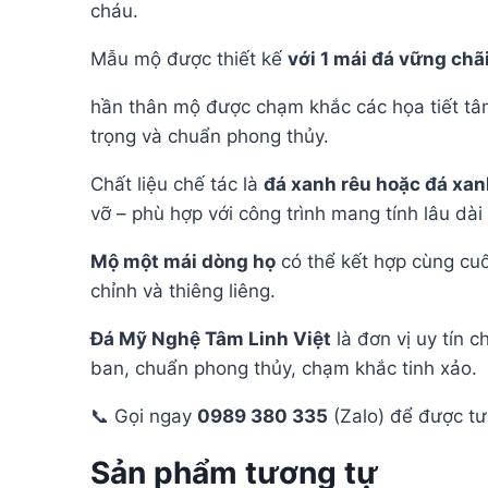
cháu.
Mẫu mộ được thiết kế
với 1 mái đá vững chãi
hần thân mộ được chạm khắc các họa tiết tâ
trọng và chuẩn phong thủy.
Chất liệu chế tác là
đá xanh rêu hoặc đá xa
vỡ – phù hợp với công trình mang tính lâu dài
Mộ một mái dòng họ
có thể kết hợp cùng cuố
chỉnh và thiêng liêng.
Đá Mỹ Nghệ Tâm Linh Việt
là đơn vị uy tín c
ban, chuẩn phong thủy, chạm khắc tinh xảo.
📞 Gọi ngay
0989 380 335
(Zalo) để được tư 
Sản phẩm tương tự