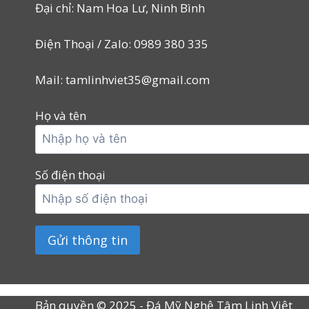
Đại chỉ: Nam Hoa Lư, Ninh Bình
Điện Thoại / Zalo: 0989 380 335
Mail: tamlinhviet35@gmail.com
Họ và tên
Số điện thoại
Bản quyền © 2025 - Đá Mỹ Nghệ Tâm Linh Việt