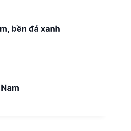
êm, bền đá xanh
n Nam