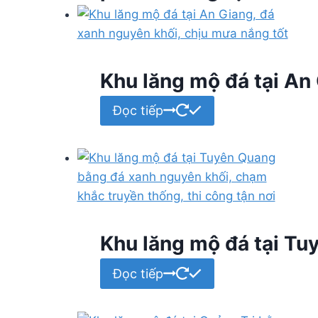
Khu lăng mộ đá tại An
Đọc tiếp
Khu lăng mộ đá tại Tuy
Đọc tiếp