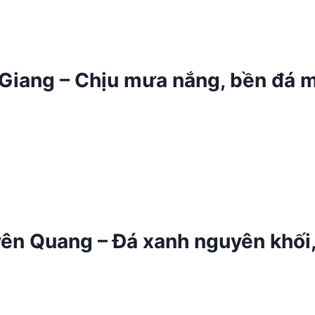
 Giang – Chịu mưa nắng, bền đá 
ên Quang – Đá xanh nguyên khối, 