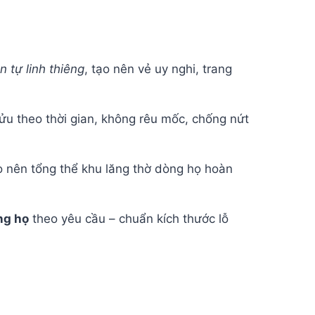
 tự linh thiêng
, tạo nên vẻ uy nghi, trang
ửu theo thời gian, không rêu mốc, chống nứt
o nên tổng thể khu lăng thờ dòng họ hoàn
ng họ
theo yêu cầu – chuẩn kích thước lỗ