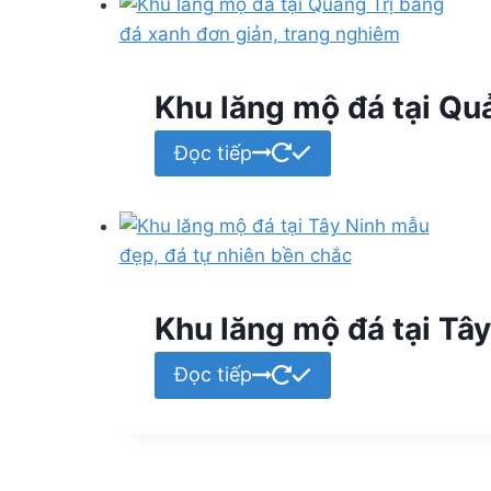
Khu lăng mộ đá tại Qu
Đọc tiếp
Khu lăng mộ đá tại T
Đọc tiếp