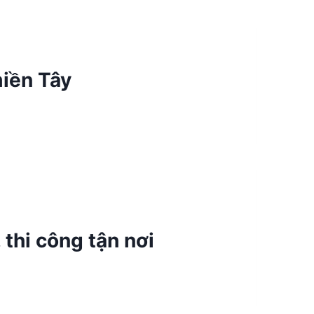
miền Tây
thi công tận nơi