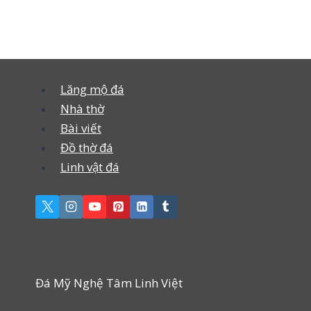
Lăng mộ đá
Nhà thờ
Bài viết
Đồ thờ đá
Linh vật đá
Đá Mỹ Nghệ Tâm Linh Việt