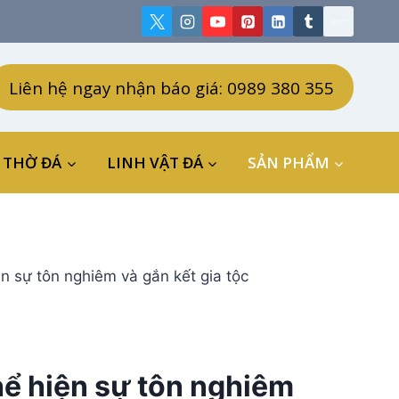
Liên hệ ngay nhận báo giá: 0989 380 355
 THỜ ĐÁ
LINH VẬT ĐÁ
SẢN PHẨM
 sự tôn nghiêm và gắn kết gia tộc
hể hiện sự tôn nghiêm