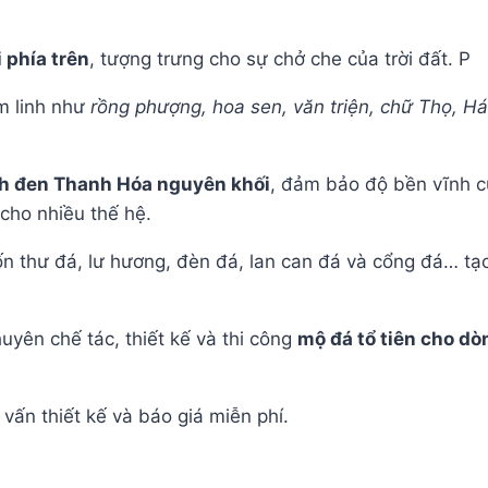
 phía trên
, tượng trưng cho sự chở che của trời đất. P
m linh như
rồng phượng, hoa sen, văn triện, chữ Thọ, Hán
nh đen Thanh Hóa nguyên khối
, đảm bảo độ bền vĩnh c
 cho nhiều thế hệ.
n thư đá, lư hương, đèn đá, lan can đá và cổng đá… tạ
huyên chế tác, thiết kế và thi công
mộ đá tổ tiên cho dò
vấn thiết kế và báo giá miễn phí.