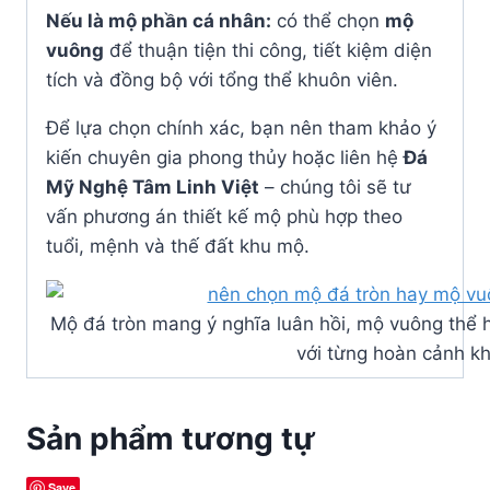
Nếu là mộ phần cá nhân:
có thể chọn
mộ
vuông
để thuận tiện thi công, tiết kiệm diện
tích và đồng bộ với tổng thể khuôn viên.
Để lựa chọn chính xác, bạn nên tham khảo ý
kiến chuyên gia phong thủy hoặc liên hệ
Đá
Mỹ Nghệ Tâm Linh Việt
– chúng tôi sẽ tư
vấn phương án thiết kế mộ phù hợp theo
tuổi, mệnh và thế đất khu mộ.
Mộ đá tròn mang ý nghĩa luân hồi, mộ vuông thể h
với từng hoàn cảnh k
Sản phẩm tương tự
Save