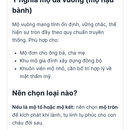
bành)
Mộ vuông mang tính ổn định, vững chắc, thể
hiện sự tròn đầy theo quy chuẩn truyền
thống. Phù hợp cho:
Mộ đơn cho ông bà, cha mẹ
Khu mộ gia đình xây dựng đồng bộ
Khuôn viên mộ nhỏ, cần bố trí hợp lý về
mặt thẩm mỹ
Nên chọn loại nào?
Nếu là mộ tổ hoặc mộ kết:
nên chọn
mộ tròn
để kích phát khí lành, tụ linh tụ phúc cho con
cháu đời sau.