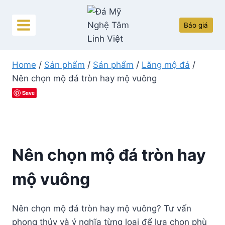
Skip
to
Báo giá
content
Home
/
Sản phẩm
/
Sản phẩm
/
Lăng mộ đá
/
Nên chọn mộ đá tròn hay mộ vuông
Save
Nên chọn mộ đá tròn hay
mộ vuông
Nên chọn mộ đá tròn hay mộ vuông? Tư vấn
phong thủy và ý nghĩa từng loại để lựa chọn phù