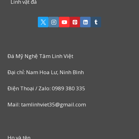
Linh vật đá
Đá Mỹ Nghệ Tâm Linh Việt
Đại chỉ: Nam Hoa Lư, Ninh Bình
Điện Thoại / Zalo: 0989 380 335
Mail: tamlinhviet35@gmail.com
Họ và tên