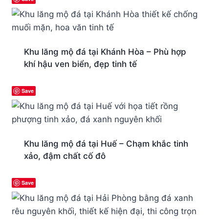
Khu lăng mộ đá tại Khánh Hòa – Phù hợp
khí hậu ven biển, đẹp tinh tế
Save
Khu lăng mộ đá tại Huế – Chạm khắc tinh
xảo, đậm chất cố đô
Save