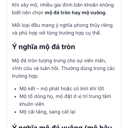
Khi xây mộ, nhiều gia đình băn khoăn không
biết nên chọn
mộ đá tròn hay mộ vuông
.
Mỗi loại đều mang ý nghĩa phong thủy riêng
và phù hợp với từng trường hợp cụ thể.
Ý nghĩa mộ đá tròn
Mộ đá tròn tượng trưng cho sự viên mãn,
vĩnh cửu và luân hồi. Thường dùng trong các
trường hợp:
Mộ kết – mộ phát hoặc có linh khí tốt
Mộ tổ dòng họ, mộ đặt ở vị trí trung tâm
khuôn viên
Mộ cải táng, sang cát lại
Ý nghĩa mộ đá vuông (mộ hậu