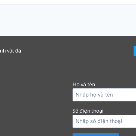
inh vật đá
Họ và tên
Số điện thoại