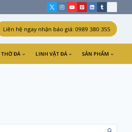
Liên hệ ngay nhận báo giá: 0989 380 355
 THỜ ĐÁ
LINH VẬT ĐÁ
SẢN PHẨM