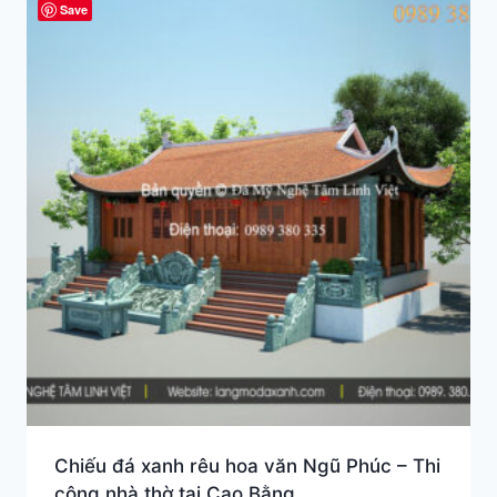
Save
Chiếu đá xanh rêu hoa văn Ngũ Phúc – Thi
công nhà thờ tại Cao Bằng