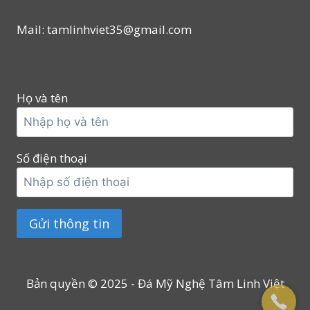
Mail: tamlinhviet35@gmail.com
Họ và tên
Số điện thoại
Bản quyền © 2025 - Đá Mỹ Nghệ Tâm Linh Việt