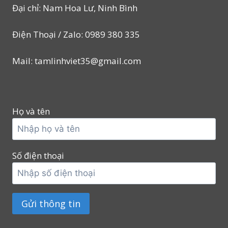
Đại chỉ: Nam Hoa Lư, Ninh Bình
Điện Thoại / Zalo: 0989 380 335
Mail: tamlinhviet35@gmail.com
Họ và tên
Số điện thoại