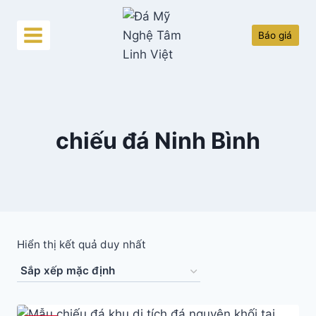
Skip
to
Báo giá
content
chiếu đá Ninh Bình
Hiển thị kết quả duy nhất