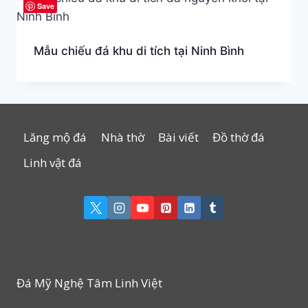
Save
Mẫu chiếu đá khu di tích tại Ninh Bình
Lăng mộ đá
Nhà thờ
Bài viết
Đồ thờ đá
Linh vật đá
Đá Mỹ Nghệ Tâm Linh Việt