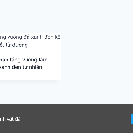
hân tảng vuông làm
xanh đen tự nhiên
inh vật đá