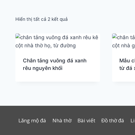
Hiển thị tất cả 2 kết quả
Chân tảng vuông đá xanh
Mẫu c
rêu nguyên khối
từ đá 
Lăng mộ đá
Nhà thờ
Bài viết
Đồ thờ đá
L