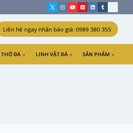
Liên hệ ngay nhận báo giá: 0989 380 355
 THỜ ĐÁ
LINH VẬT ĐÁ
SẢN PHẨM