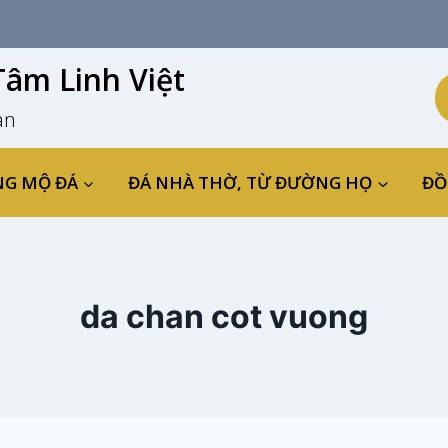
âm Linh Việt
an
NG MỘ ĐÁ
ĐÁ NHÀ THỜ, TỪ ĐƯỜNG HỌ
ĐỒ
da chan cot vuong