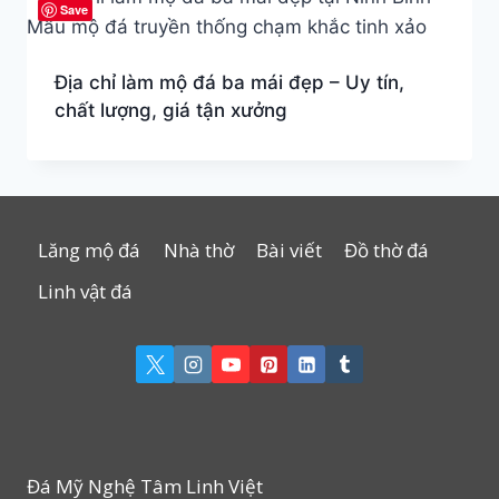
Save
Địa chỉ làm mộ đá ba mái đẹp – Uy tín,
chất lượng, giá tận xưởng
Lăng mộ đá
Nhà thờ
Bài viết
Đồ thờ đá
Linh vật đá
Đá Mỹ Nghệ Tâm Linh Việt