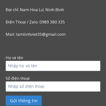
Đại chỉ: Nam Hoa Lư, Ninh Bình
Điện Thoại / Zalo: 0989 380 335
Mail: tamlinhviet35@gmail.com
Họ và tên
Số điện thoại