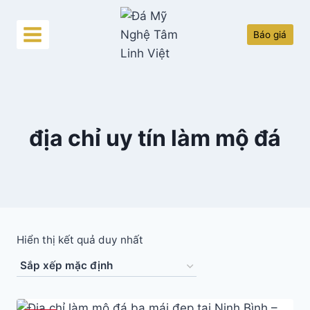
Skip
to
Báo giá
content
địa chỉ uy tín làm mộ đá
Hiển thị kết quả duy nhất