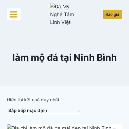
Skip
to
Báo giá
content
làm mộ đá tại Ninh Bình
Hiển thị kết quả duy nhất