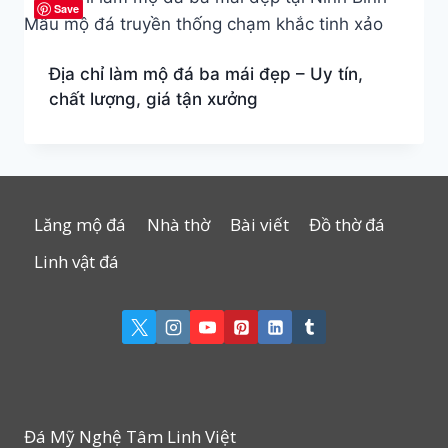
Save
Địa chỉ làm mộ đá ba mái đẹp – Uy tín,
chất lượng, giá tận xưởng
Lăng mộ đá
Nhà thờ
Bài viết
Đồ thờ đá
Linh vật đá
Đá Mỹ Nghệ Tâm Linh Việt