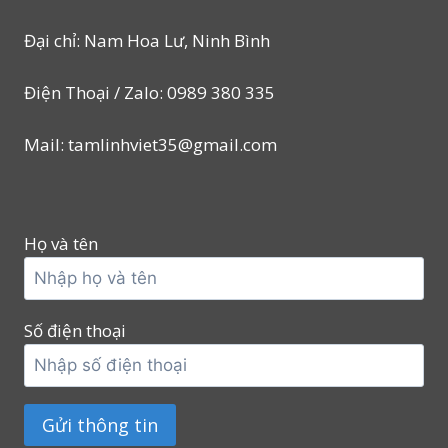
Đại chỉ: Nam Hoa Lư, Ninh Bình
Điện Thoại / Zalo: 0989 380 335
Mail: tamlinhviet35@gmail.com
Họ và tên
Số điện thoại