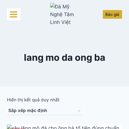
Skip
to
Báo giá
content
lang mo da ong ba
Hiển thị kết quả duy nhất