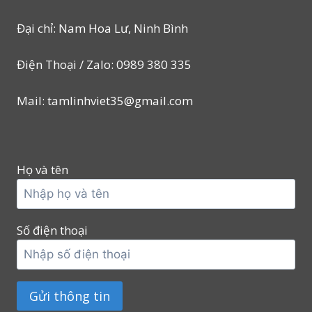
Đại chỉ: Nam Hoa Lư, Ninh Bình
Điện Thoại / Zalo: 0989 380 335
Mail: tamlinhviet35@gmail.com
Họ và tên
Số điện thoại