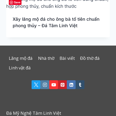
Save
Xây lăng mộ đá cho ông bà tổ tiên chuẩn
phong thủy – Đá Tâm Linh Việt
Lăng mộ đá
Nhà thờ
Bài viết
Đồ thờ đá
Linh vật đá
Đá Mỹ Nghệ Tâm Linh Việt