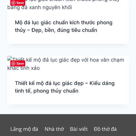
Save
Mộ đá lục giác chuẩn kích thước phong
thủy – Đẹp, bền, đúng tiêu chuẩn
Save
Thiết kế mộ đá lục giác đẹp – Kiểu dáng
tinh tế, phong thủy chuẩn
Lăng mộ đá
Nhà thờ
Bài viết
Đồ thờ đá