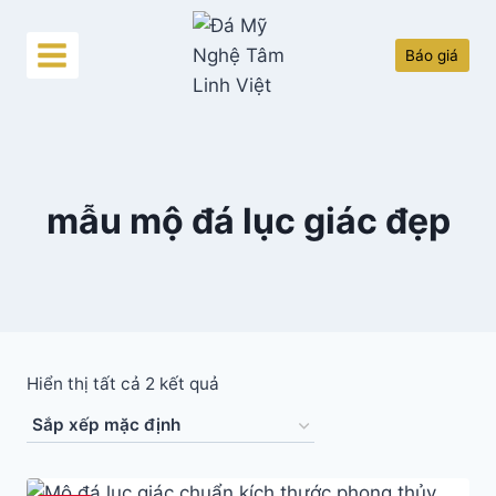
Skip
to
Báo giá
content
mẫu mộ đá lục giác đẹp
Hiển thị tất cả 2 kết quả