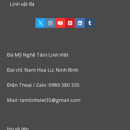
Linh vật đá
Đá Mỹ Nghệ Tâm Linh Việt
Đại chỉ: Nam Hoa Lư, Ninh Bình
Điện Thoại / Zalo: 0989 380 335
Mail: tamlinhviet35@gmail.com
Họ và tên