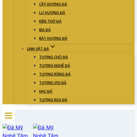
CÂY HƯƠNG ĐÁ
LƯ HƯƠNG ĐÁ
ĐÈN THỜ ĐÁ
BIA ĐÁ
BÁT HƯƠNG ĐÁ
LINH VẬT ĐÁ
TƯỢNG CHÓ ĐÁ
TƯỢNG NGHÊ ĐÁ
TƯỢNG RỒNG ĐÁ
TƯỢNG VOI ĐÁ
HẠC ĐÁ
TƯỢNG RÙA ĐÁ