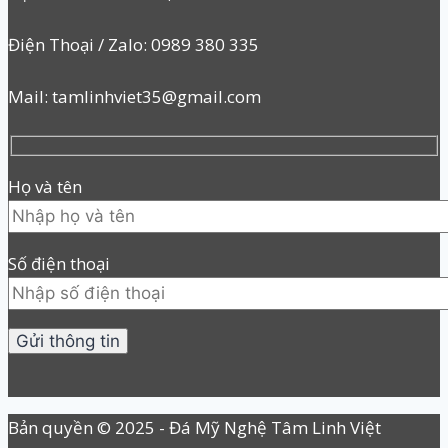
Điện Thoại / Zalo: 0989 380 335
Mail: tamlinhviet35@gmail.com
Họ và tên
Số điện thoại
Bản quyền © 2025 - Đá Mỹ Nghệ Tâm Linh Việt