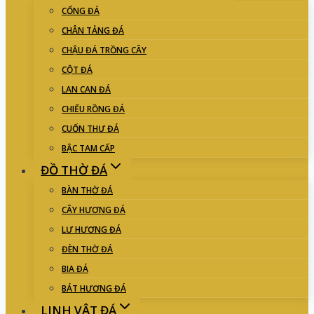
CỔNG ĐÁ
CHÂN TẢNG ĐÁ
CHẬU ĐÁ TRỒNG CÂY
CỘT ĐÁ
LAN CAN ĐÁ
CHIẾU RỒNG ĐÁ
CUỐN THƯ ĐÁ
BẬC TAM CẤP
ĐỒ THỜ ĐÁ
BÀN THỜ ĐÁ
CÂY HƯƠNG ĐÁ
LƯ HƯƠNG ĐÁ
ĐÈN THỜ ĐÁ
BIA ĐÁ
BÁT HƯƠNG ĐÁ
LINH VẬT ĐÁ