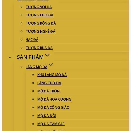
TƯỢNG VOI ĐÁ
TƯỢNG CHÓ ĐÁ
TƯỢNG RỒNG ĐÁ
TƯỢNG NGHÊ ĐÁ
HẠC ĐÁ
TƯỢNG RÙA ĐÁ
SẢN PHẨM
LĂNG MỘ ĐÁ
KHU LĂNG MỘ ĐÁ
LĂNG THỜ ĐÁ
MỘ ĐÁ TRÒN
MỘ ĐÁ HOA CƯƠNG
MỘ ĐÁ CÔNG GIÁO
MỘ ĐÁ ĐÔI
MỘ ĐÁ TAM CẤP