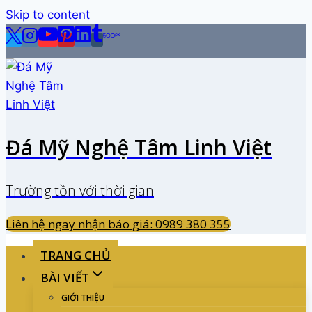
Skip to content
Đá Mỹ Nghệ Tâm Linh Việt
Trường tồn với thời gian
Liên hệ ngay nhận báo giá: 0989 380 355
TRANG CHỦ
BÀI VIẾT
GIỚI THIỆU