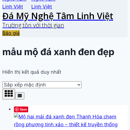
Đá Mỹ Nghệ Tâm Linh Việt
Trường tồn với thời gian
Báo giá
mẫu mộ đá xanh đen đẹp
Hiển thị kết quả duy nhất
Save