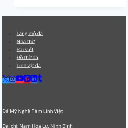
Lăng mộ đá
Nhà thờ
Bài viết
Đồ thờ đá
Linh vật đá
Đá Mỹ Nghệ Tâm Linh Việt
Đại chỉ: Nam Hoa Lư, Ninh Bình