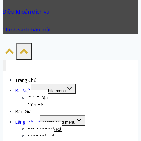
Điều khoản dịch vụ
Chính sách bảo mật
Trang Chủ
Bài Viết
Toggle child menu
Giới Thiệu
Liên Hệ
Báo Giá
Lăng Mộ Đá
Toggle child menu
Khu Lăng Mộ Đá
Lăng Thờ Đá