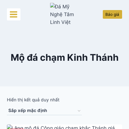
Skip
to
Báo giá
content
Mộ đá chạm Kinh Thánh
Hiển thị kết quả duy nhất