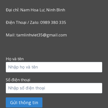
Đại chỉ: Nam Hoa Lư, Ninh Bình
Điện Thoại / Zalo: 0989 380 335
Mail: tamlinhviet35@gmail.com
Họ và tên
Số điện thoại