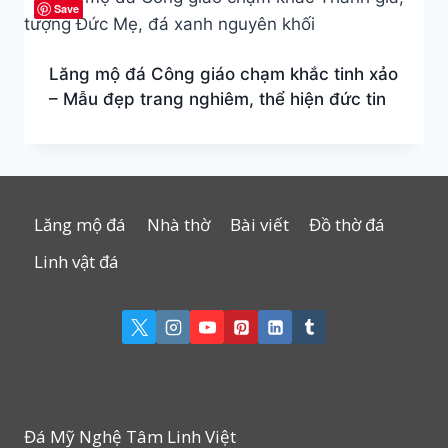
Save
Lăng mộ đá Công giáo chạm khắc tinh xảo
– Mẫu đẹp trang nghiêm, thể hiện đức tin
Lăng mộ đá
Nhà thờ
Bài viết
Đồ thờ đá
Linh vật đá
Đá Mỹ Nghệ Tâm Linh Việt