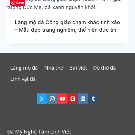
Save
Lăng mộ đá Công giáo chạm khắc tinh xảo
– Mẫu đẹp trang nghiêm, thể hiện đức tin
Lăng mộ đá
Nhà thờ
Bài viết
Đồ thờ đá
Linh vật đá
Đá Mỹ Nghệ Tâm Linh Việt