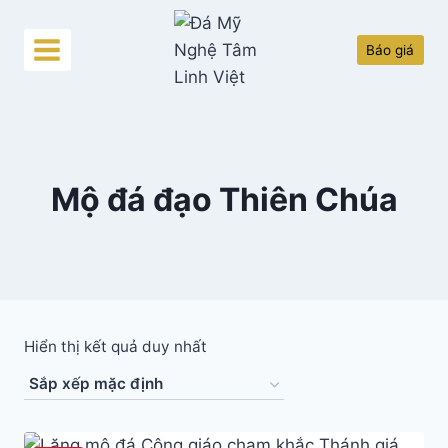
Skip
to
Báo giá
content
Mộ đá đạo Thiên Chúa
Hiển thị kết quả duy nhất