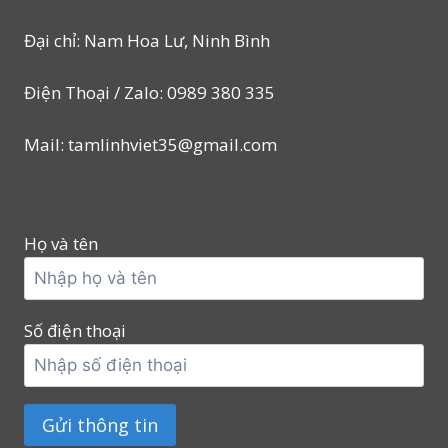
Đại chỉ: Nam Hoa Lư, Ninh Bình
Điện Thoại / Zalo: 0989 380 335
Mail: tamlinhviet35@gmail.com
Họ và tên
Số điện thoại