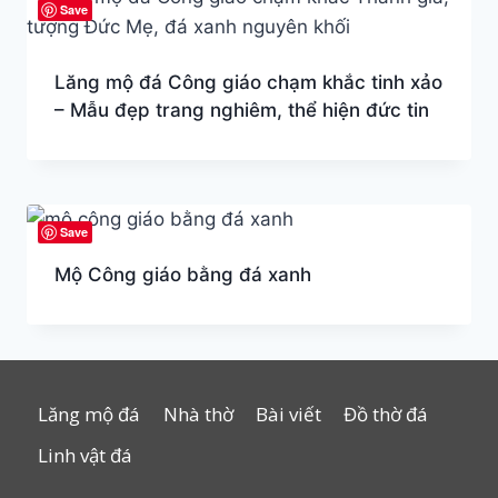
Save
Lăng mộ đá Công giáo chạm khắc tinh xảo
– Mẫu đẹp trang nghiêm, thể hiện đức tin
Save
Mộ Công giáo bằng đá xanh
Lăng mộ đá
Nhà thờ
Bài viết
Đồ thờ đá
Linh vật đá