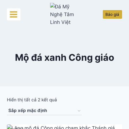
Skip
to
Báo giá
content
Mộ đá xanh Công giáo
Hiển thị tất cả 2 kết quả