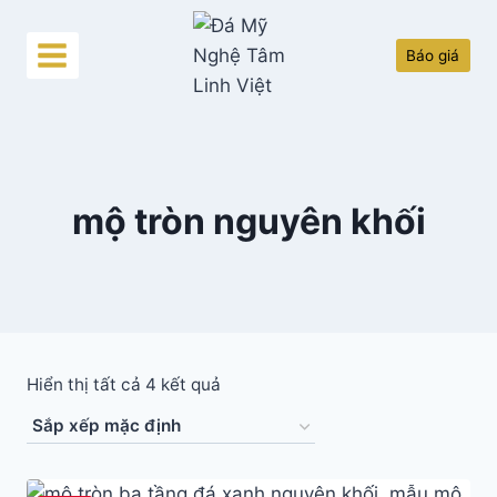
Skip
to
Báo giá
content
mộ tròn nguyên khối
Hiển thị tất cả 4 kết quả