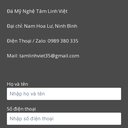
Đá Mỹ Nghệ Tâm Linh Việt
Đại chỉ: Nam Hoa Lư, Ninh Bình
Điện Thoại / Zalo: 0989 380 335
Mail: tamlinhviet35@gmail.com
Họ và tên
Số điện thoại