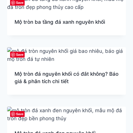
Save
Mộ tròn ba tầng đá xanh nguyên khối
Save
Mộ tròn đá nguyên khối có đắt không? Báo
giá & phân tích chi tiết
Save