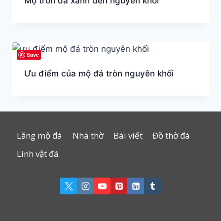
Mộ tròn đá xanh đen nguyên khối
Save
Ưu điểm của mộ đá tròn nguyên khối
Lăng mộ đá
Nhà thờ
Bài viết
Đồ thờ đá
Linh vật đá