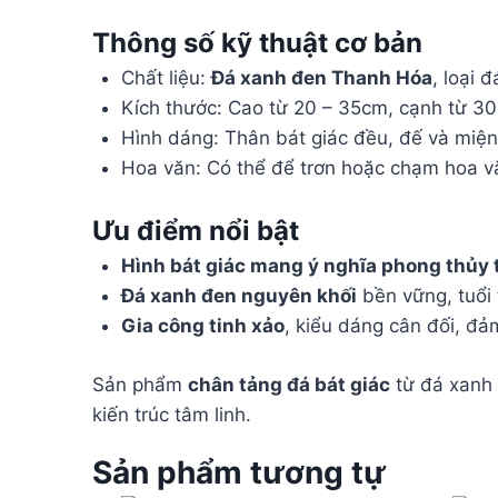
Thông số kỹ thuật cơ bản
Chất liệu:
Đá xanh đen Thanh Hóa
, loại đ
Kích thước: Cao từ 20 – 35cm, cạnh từ 30
Hình dáng: Thân bát giác đều, đế và miệ
Hoa văn: Có thể để trơn hoặc chạm hoa vă
Ưu điểm nổi bật
Hình bát giác mang ý nghĩa phong thủy 
Đá xanh đen nguyên khối
bền vững, tuổi 
Gia công tinh xảo
, kiểu dáng cân đối, đả
Sản phẩm
chân tảng đá bát giác
từ đá xanh 
kiến trúc tâm linh.
Sản phẩm tương tự