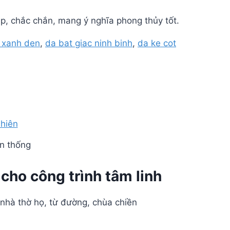
p, chắc chắn, mang ý nghĩa phong thủy tốt.
 xanh den
,
da bat giac ninh binh
,
da ke cot
ền thống
cho công trình tâm linh
 nhà thờ họ, từ đường, chùa chiền