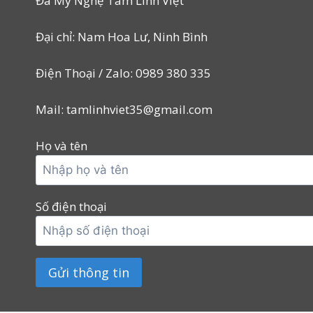
Đá Mỹ Nghệ Tâm Linh Việt
Đại chỉ: Nam Hoa Lư, Ninh Bình
Điện Thoại / Zalo: 0989 380 335
Mail: tamlinhviet35@gmail.com
Họ và tên
Số điện thoại