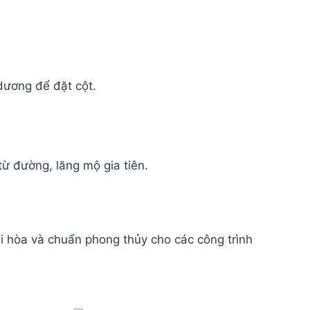
dương để đặt cột.
từ đường, lăng mộ gia tiên.
ài hòa và chuẩn phong thủy cho các công trình