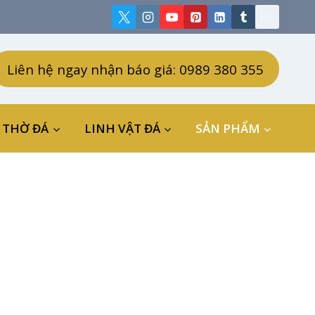
Liên hệ ngay nhận báo giá: 0989 380 355
 THỜ ĐÁ
LINH VẬT ĐÁ
SẢN PHẨM